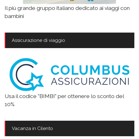
Il più grande gruppo italiano dedicato ai viaggi con
bambini
Assicurazione di viaggio
Usa il codice "BIMBI" per ottenere lo sconto del
10%
Vacanza in Cilento