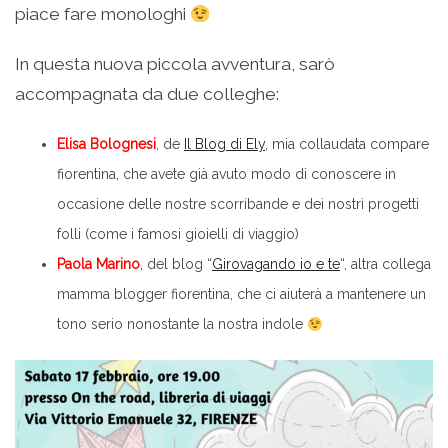
piace fare monologhi
In questa nuova piccola avventura, sarò
accompagnata da due colleghe:
Elisa Bolognesi
, de
Il Blog di Ely
, mia collaudata compare
fiorentina, che avete già avuto modo di conoscere in
occasione delle nostre scorribande e dei nostri progetti
folli (come i famosi gioielli di viaggio)
Paola Marino
, del blog “
Girovagando io e te
“, altra collega
mamma blogger fiorentina, che ci aiuterà a mantenere un
tono serio nonostante la nostra indole