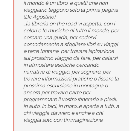
il mondo è un libro, e quelli che non
viaggiano leggono solo la prima pagina
(De Agostino)
…la libreria on the road vi aspetta, con i
colori e le musiche di tutto il mondo, per
cercare una guida, per sedervi
comodamente a sfogliare libri su viaggi
e terre lontane, per trovare ispirazione
sul prossimo viaggio da fare, per calarsi
in atmosfere esotiche cercando
narrative di viaggio, per sognare, per
trovare informazioni pratiche o fissare la
prossima escursione in montagna o
ancora per trovare carte per
programmare il vostro itinerario a piedi,
in auto, in bici, in moto…è aperta a tutti, a
chi viaggia davvero e anche a chi
viaggia solo con l’immaginazione.