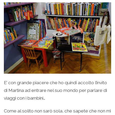
E’ con grande piacere che ho quindi accolto l’invito
di Martina ad entrare nel suo mondo per parlare di
viaggi con i bambini…
Come al solito non sarò sola, che sapete che non mi