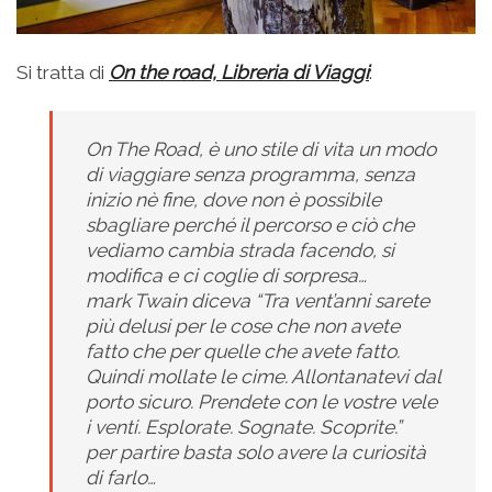
Si tratta di
On the road, Libreria di Viaggi
:
On The Road, è uno stile di vita un modo
di viaggiare senza programma, senza
inizio nè fine, dove non è possibile
sbagliare perché il percorso e ciò che
vediamo cambia strada facendo, si
modifica e ci coglie di sorpresa…
mark Twain diceva “Tra vent’anni sarete
più delusi per le cose che non avete
fatto che per quelle che avete fatto.
Quindi mollate le cime. Allontanatevi da
l
porto sicuro. Prendete con le vostre vele
i venti. Esplorate. Sognate. Scoprite.”
per partire basta solo avere la curiosità
di farlo…