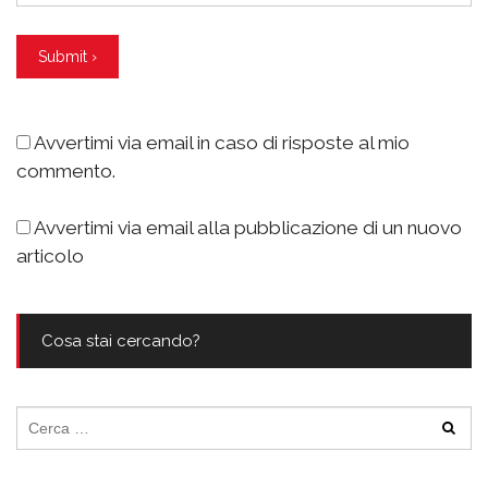
Avvertimi via email in caso di risposte al mio
commento.
Avvertimi via email alla pubblicazione di un nuovo
articolo
Cosa stai cercando?
Ricerca
per: