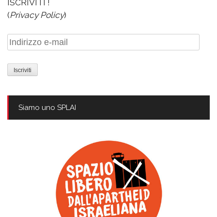
ISCRIVITI !
(
Privacy Policy
)
Indirizzo
e-
mail
Siamo uno SPLAI