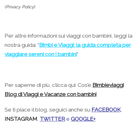
(
Privacy Policy
)
Per altre informazioni sui viaggi con bambini, leggi la
nostra guida: “
Bimbi e Viaggi: la guida completa per
viaggiare sereni con i bambini
”
Per saperne di più, clicca qui: Cos’è
Bimbieviaggi
Blog di Viaggi e Vacanze con bambini
Se ti piace il blog, seguici anche su
FACEBOOK
,
INSTAGRAM
,
TWITTER
e
GOOGLE+