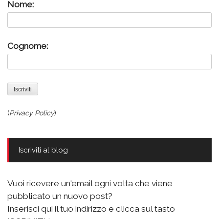
Nome:
Cognome:
(
Privacy Policy
)
Iscriviti al blog
Vuoi ricevere un'email ogni volta che viene
pubblicato un nuovo post?
Inserisci qui il tuo indirizzo e clicca sul tasto