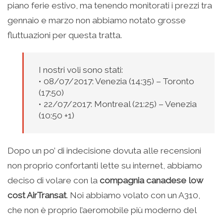
piano ferie estivo, ma tenendo monitorati i prezzi tra
gennaio e marzo non abbiamo notato grosse
fluttuazioni per questa tratta.
I nostri voli sono stati:
• 08/07/2017: Venezia (14:35) – Toronto
(17:50)
• 22/07/2017: Montreal (21:25) – Venezia
(10:50 +1)
Dopo un po’ di indecisione dovuta alle recensioni
non proprio confortanti lette su internet, abbiamo
deciso di volare con la
compagnia canadese low
cost AirTransat
. Noi abbiamo volato con un A310,
che non è proprio l’aeromobile più moderno del