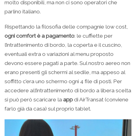
molto disponibili, ma non ci sono operatori che
parlino italiano.
Rispettando la filosofia delle compagnie low cost,
ogni comfort è a pagamento
: le cuffiette per
l’intrattenimento di bordo, la coperta e il cuscino,
eventuali extra o variazioni al menu proposto
devono essere pagati a parte. Sul nostro aereo non
erano presenti gli schermi al sedile, ma appeso al
soffitto c’era uno schermo ogni 4 file di posti. Per
accedere all’intrattenimento di bordo a libera scelta
si può però scaricare la
app
di AirTransat (conviene
farlo già da casa) sul proprio tablet.