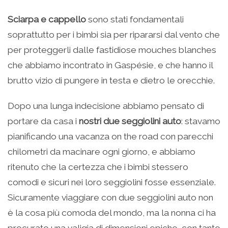
Sciarpa e cappello
sono stati fondamentali
soprattutto per i bimbi sia per ripararsi dal vento che
per proteggerli dalle fastidiose mouches blanches
che abbiamo incontrato in Gaspésie, e che hanno il
brutto vizio di pungere in testa e dietro le orecchie.
Dopo una lunga indecisione abbiamo pensato di
portare da casa i
nostri due seggiolini auto
: stavamo
pianificando una vacanza on the road con parecchi
chilometri da macinare ogni giorno, e abbiamo
ritenuto che la certezza che i bimbi stessero
comodi e sicuri nei loro seggiolini fosse essenziale.
Sicuramente viaggiare con due seggiolini auto non
è la cosa più comoda del mondo, ma la nonna ci ha