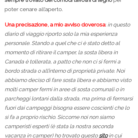
poter cenare all’aperto.
Una precisazione, a mio avviso doverosa
:
in questo
diario di viaggio riporto solo la mia esperienza
personale. Stando a quel che ci è stato detto al
momento di ritirare il camper, la sosta libera in
Canada è tollerata, a patto che non ci si fermi a
bordo strada o all’interno di proprietà private. Noi
abbiamo deciso di fare sosta libera e abbiamo visto
molti camper fermi in aree di sosta comunali o in
parcheggi lontani dalla strada, ma prima di fermarsi
fuori dai campeggi bisogna essere coscienti che lo
si fa a proprio rischio. Siccome noi non siamo
camperisti esperti (è stata la nostra seconda
vacanza in camper) ho trovato questo
sito
in cui