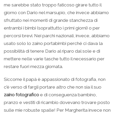
me sarebbe stato troppo faticoso girare tutto il
giorno con Dario nel marsupio, che invece abbiamo
sfruttato nei momenti di grande stanchezza di
entrambi i bimbi (soprattutto i primi giorni) o per
percorsi brevi. Nei parchi nazionali, invece, abbiamo
usato solo lo zaino portabimbi perché ci dava la
possibilità di tenere Dario al riparo dal sole e di
mettere nelle varie tasche tutto il necessario per
restare fuori mezza giornata.
Siccome il papà è appassionato di fotografia, non
c’è verso di fargli portare altro che non sia il suo
zaino fotografico
e di conseguenza bambino,
pranzo e vestiti di ricambio dovevano trovare posto
sulle mie robuste spalle! Per Margherita invece non