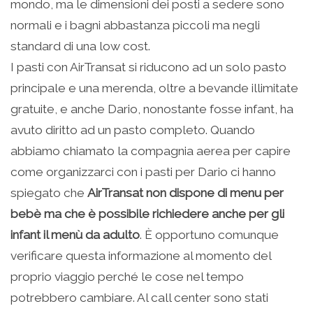
mondo, ma le dimensioni dei posti a sedere sono
normali e i bagni abbastanza piccoli ma negli
standard di una low cost.
I pasti con AirTransat si riducono ad un solo pasto
principale e una merenda, oltre a bevande illimitate
gratuite, e anche Dario, nonostante fosse infant, ha
avuto diritto ad un pasto completo. Quando
abbiamo chiamato la compagnia aerea per capire
come organizzarci con i pasti per Dario ci hanno
spiegato che
AirTransat non dispone di menu per
bebè ma che è possibile richiedere anche per gli
infant il menù da adulto
. È opportuno comunque
verificare questa informazione al momento del
proprio viaggio perché le cose nel tempo
potrebbero cambiare. Al call center sono stati