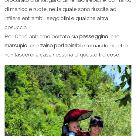
procurato una valigia di dimensioni epiche, con tanto
di manico e ruote, nella quale sono riuscita ad
infilare entrambi i seggiolini e qualche altra
cosuccia.
Per Dario abbiamo portato sia
passeggino
, che
marsupio
, che
zaino portabimbi
e tornando indietro
non lascerei a casa nessuna di queste tre cose.