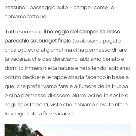
nessuno il passaggio auto – camper come lo
abbiamo fatto noi!
Tutto sommato
il noleggio del camper ha inciso
parecchio sul budget finale
(lo abbiamo pagato
circa 190 euro al giorno) ma ci ha permesso di fare
la vacanza che desideravamo: abbiamo cenato e
dormito immersi nella natura e nel silenzio, abbiamo
potuto decidere le tappe strada facendo in base a
quel che preferivamo fare e all’umore della truppa
e ci ha permesso di essere più veloci nelle soste e
negli spostamenti, visto che abbiamo dovuto rifare
le valige solo a fine vacanza.