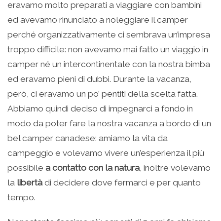
eravamo molto preparati a viaggiare con bambini
ed avevamo rinunciato a noleggiare il camper
perché organizzativamente ci sembrava un’impresa
troppo difficile: non avevamo mai fatto un viaggio in
camper né un intercontinentale con la nostra bimba
ed eravamo pieni di dubbi. Durante la vacanza,
però, ci eravamo un po’ pentiti della scelta fatta.
Abbiamo quindi deciso di impegnarci a fondo in
modo da poter fare la nostra vacanza a bordo di un
bel camper canadese: amiamo la vita da
campeggio e volevamo vivere un’esperienza il più
possibile
a contatto con la natura
, inoltre volevamo
la
libertà
di decidere dove fermarci e per quanto
tempo.