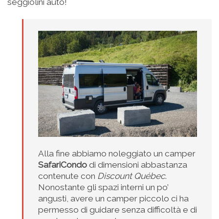
seggiolini auto!
Alla fine abbiamo noleggiato un camper
SafariCondo
di dimensioni abbastanza
contenute con
Discount Québec
.
Nonostante gli spazi interni un po’
angusti, avere un camper piccolo ci ha
permesso di guidare senza difficoltà e di