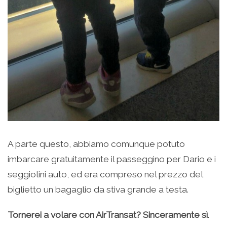
A parte questo, abbiamo comunque potuto
imbarcare gratuitamente il passeggino per Dario e i
seggiolini auto, ed era compreso nel prezzo del
biglietto un bagaglio da stiva grande a testa.
Tornerei a volare con AirTransat? Sinceramente sì
.