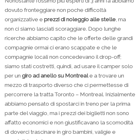
Nonostante fossimo più esperti di 3 anni fa abbiamo
dovuto fronteggiare non poche difficoltà
organizzative e
prezzi di noleggio alle stelle
, ma
non ci siamo lasciati scoraggiare. Dopo lunghe
ricerche abbiamo capito che le offerte delle grandi
compagnie ormai ci erano scappate e che le
compagnie locali non concedevano il drop-off;
siamo stati costretti, quindi, ad usare il camper solo
per un
giro ad anello su Montreal
e a trovare un
mezzo di trasporto diverso che ci permettesse di
percorrere la tratta Toronto – Montreal. Inizialmente
abbiamo pensato di spostarci in treno per la prima
parte del viaggio, ma i prezzi dei biglietti non sono
affatto economici e non giustificavano la scomodità
di doverci trascinare in giro bambini, valigie e