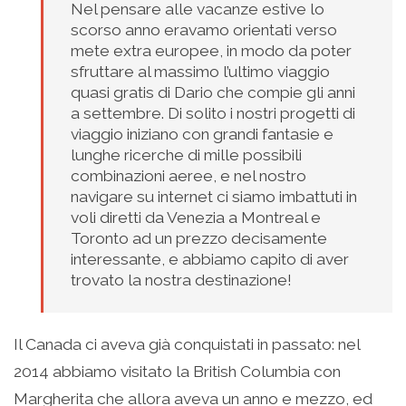
Nel pensare alle vacanze estive lo
scorso anno eravamo orientati verso
mete extra europee, in modo da poter
sfruttare al massimo l’ultimo viaggio
quasi gratis di Dario che compie gli anni
a settembre. Di solito i nostri progetti di
viaggio iniziano con grandi fantasie e
lunghe ricerche di mille possibili
combinazioni aeree, e nel nostro
navigare su internet ci siamo imbattuti in
voli diretti da Venezia a Montreal e
Toronto ad un prezzo decisamente
interessante, e abbiamo capito di aver
trovato la nostra destinazione!
Il Canada ci aveva già conquistati in passato: nel
2014 abbiamo visitato la British Columbia con
Margherita che allora aveva un anno e mezzo, ed