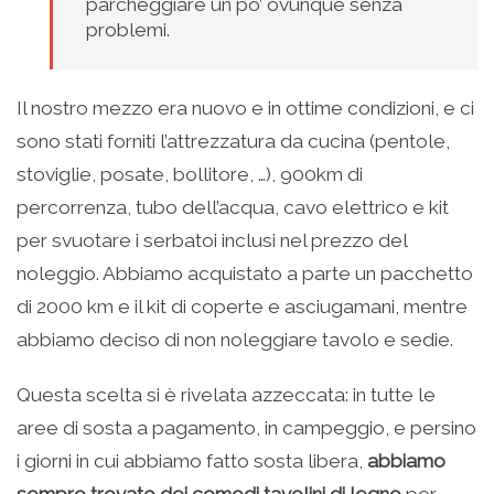
parcheggiare un po’ ovunque senza
problemi.
Il nostro mezzo era nuovo e in ottime condizioni, e ci
sono stati forniti l’attrezzatura da cucina (pentole,
stoviglie, posate, bollitore, …), 900km di
percorrenza, tubo dell’acqua, cavo elettrico e kit
per svuotare i serbatoi inclusi nel prezzo del
noleggio. Abbiamo acquistato a parte un pacchetto
di 2000 km e il kit di coperte e asciugamani, mentre
abbiamo deciso di non noleggiare tavolo e sedie.
Questa scelta si è rivelata azzeccata: in tutte le
aree di sosta a pagamento, in campeggio, e persino
i giorni in cui abbiamo fatto sosta libera,
abbiamo
sempre trovato dei comodi tavolini di legno
per