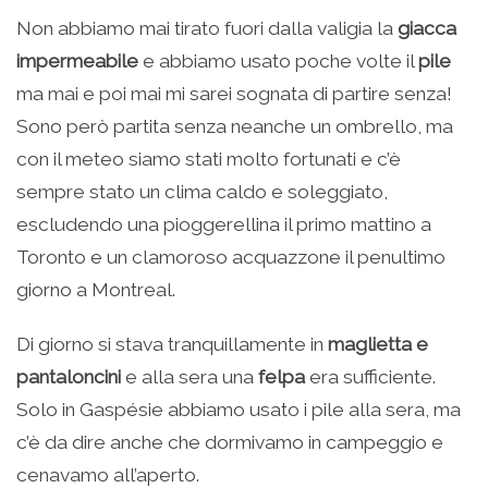
Non abbiamo mai tirato fuori dalla valigia la
giacca
impermeabile
e abbiamo usato poche volte il
pile
ma mai e poi mai mi sarei sognata di partire senza!
Sono però partita senza neanche un ombrello, ma
con il meteo siamo stati molto fortunati e c’è
sempre stato un clima caldo e soleggiato,
escludendo una pioggerellina il primo mattino a
Toronto e un clamoroso acquazzone il penultimo
giorno a Montreal.
Di giorno si stava tranquillamente in
maglietta e
pantaloncini
e alla sera una
felpa
era sufficiente.
Solo in Gaspésie abbiamo usato i pile alla sera, ma
c’è da dire anche che dormivamo in campeggio e
cenavamo all’aperto.