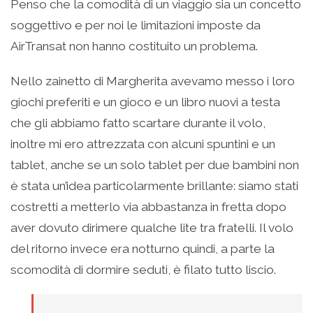
Penso che la comodità di un viaggio sia un concetto
soggettivo e per noi le limitazioni imposte da
AirTransat non hanno costituito un problema.
Nello zainetto di Margherita avevamo messo i loro
giochi preferiti e un gioco e un libro nuovi a testa
che gli abbiamo fatto scartare durante il volo,
inoltre mi ero attrezzata con alcuni spuntini e un
tablet, anche se un solo tablet per due bambini non
è stata un’idea particolarmente brillante: siamo stati
costretti a metterlo via abbastanza in fretta dopo
aver dovuto dirimere qualche lite tra fratelli. Il volo
del ritorno invece era notturno quindi, a parte la
scomodità di dormire seduti, è filato tutto liscio.