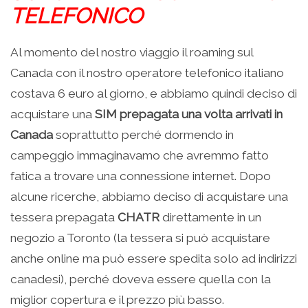
TELEFONICO
Al momento del nostro viaggio il roaming sul
Canada con il nostro operatore telefonico italiano
costava 6 euro al giorno, e abbiamo quindi deciso di
acquistare una
SIM prepagata una volta arrivati in
Canada
soprattutto perché dormendo in
campeggio immaginavamo che avremmo fatto
fatica a trovare una connessione internet. Dopo
alcune ricerche, abbiamo deciso di acquistare una
tessera prepagata
CHATR
direttamente in un
negozio a Toronto (la tessera si può acquistare
anche online ma può essere spedita solo ad indirizzi
canadesi), perché doveva essere quella con la
miglior copertura e il prezzo più basso.