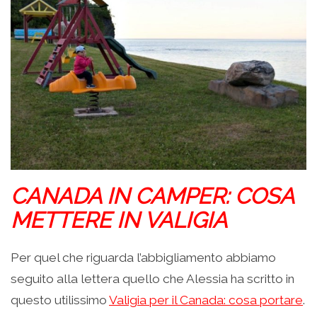
CANADA IN CAMPER: COSA
METTERE IN VALIGIA
Per quel che riguarda l’abbigliamento abbiamo
seguito alla lettera quello che Alessia ha scritto in
questo utilissimo
Valigia per il Canada: cosa portare
.