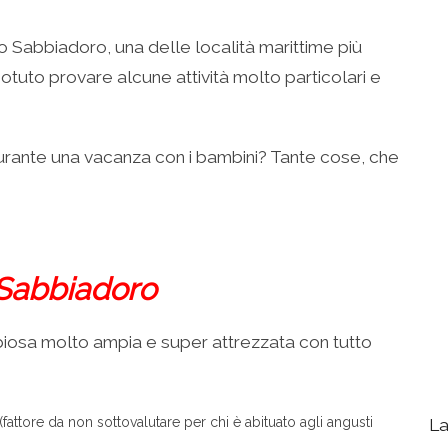
Sabbiadoro, una delle località marittime più
potuto provare alcune attività molto particolari e
urante una vacanza con i bambini? Tante cose, che
 Sabbiadoro
iosa molto ampia e super attrezzata con tutto
(fattore da non sottovalutare per chi è abituato agli angusti
La