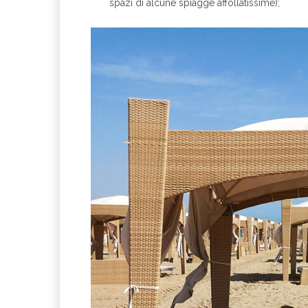
spazi di alcune spiagge affollatissime);