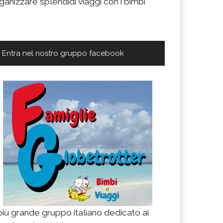
ganizzare splendidi viaggi con i bimbi
Entra nel nostro gruppo facebook
 più grande gruppo italiano dedicato ai