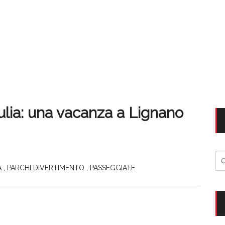
iulia: una vacanza a Lignano
Ri
per
A
,
PARCHI DIVERTIMENTO
,
PASSEGGIATE