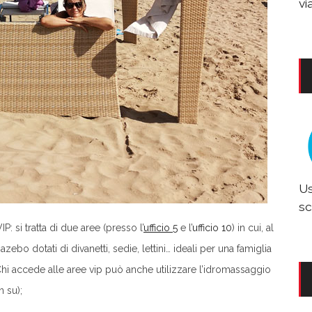
vi
Us
sc
IP: si tratta di due aree (presso l’
ufficio 5
e l’
ufficio 10
) in cui, al
ebo dotati di divanetti, sedie, lettini… ideali per una famiglia
i accede alle aree vip può anche utilizzare l’idromassaggio
 su);