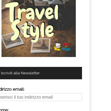
Iscriviti alla Newsletter
dirizzo email:
ome: