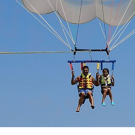
Vacanze in campeggio con i bambini: come trovare l’of
CAMPEGGIO
Assicurazione viaggio estate 2026:
CONSIGLI PRATICI