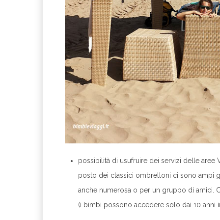
possibilità di usufruire dei servizi delle aree V
posto dei classici ombrelloni ci sono ampi gaz
anche numerosa o per un gruppo di amici. Ch
(i bimbi possono accedere solo dai 10 anni in