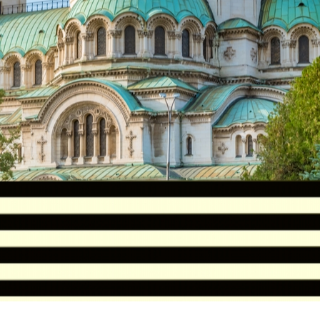
Assicurazione viaggio estate 2026: lo sconto Columbu
NSIGLI PRATICI
Cosmetici solidi in viaggio: i prodott
CONSIGLI PRATICI