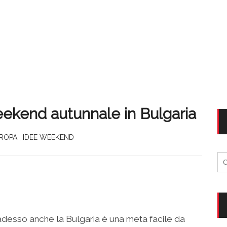
eekend autunnale in Bulgaria
ROPA
,
IDEE WEEKEND
Ri
per
, adesso anche la Bulgaria è una meta facile da