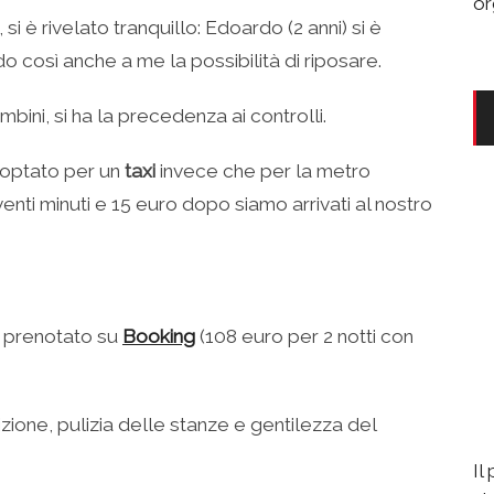
or
si è rivelato tranquillo: Edoardo (2 anni) si è
così anche a me la possibilità di riposare.
mbini, si ha la precedenza ai controlli.
 optato per un
taxi
invece che per la metro
ti minuti e 15 euro dopo siamo arrivati al nostro
prenotato su
Booking
(108 euro per 2 notti con
zione, pulizia delle stanze e gentilezza del
Il