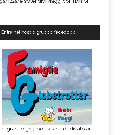
ganizzare splendidi viaggi con i bimbi
Entra nel nostro gruppo facebook
 più grande gruppo italiano dedicato ai