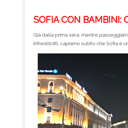
SOFIA CON BAMBINI: 
Già dalla prima sera, mentre passeggiamo
infreddoliti, capiamo subito che Sofia è 