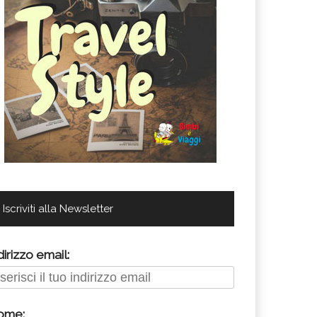
Iscriviti alla Newsletter
dirizzo email:
ome: