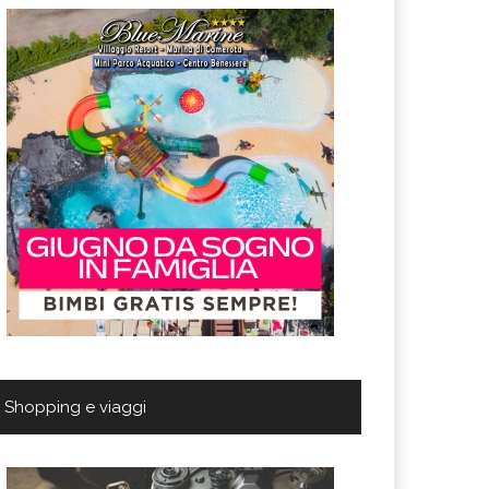
Shopping e viaggi