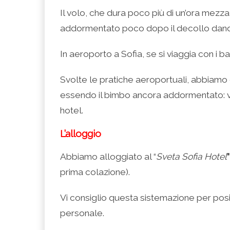
Il volo, che dura poco più di un’ora mezza, 
addormentato poco dopo il decollo dando 
In aeroporto a Sofia, se si viaggia con i ba
Svolte le pratiche aeroportuali, abbiamo
essendo il bimbo ancora addormentato: ven
hotel.
L’alloggio
Abbiamo alloggiato al “
Sveta Sofia Hotel
”
prima colazione).
Vi consiglio questa sistemazione per posi
personale.