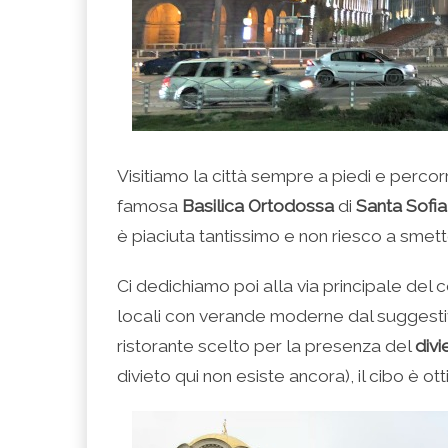
Visitiamo la città sempre a piedi e percor
famosa
Basilica Ortodossa
di
Santa Sofia
è piaciuta tantissimo e non riesco a smett
Ci dedichiamo poi alla via principale del c
locali con verande moderne dal suggestiv
ristorante scelto per la presenza del
divi
divieto qui non esiste ancora), il cibo è ot