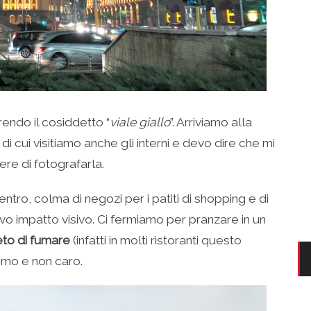
rendo il cosiddetto “
viale giallo
”. Arriviamo alla
di cui visitiamo anche gli interni e devo dire che mi
ere di fotografarla.
entro, colma di negozi per i patiti di shopping e di
o impatto visivo. Ci fermiamo per pranzare in un
eto di fumare
(infatti in molti ristoranti questo
timo e non caro.