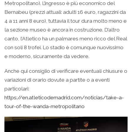
Metropolitano). L’ingresso è più economico del
Bernabeu (prezzi attuali: adulti 16 euro, ragazzini da
4 a 11 anni 8 euro), tuttavia il tour dura molto meno e
la sezione museo è ancora in costruzione. D’altro
canto, l’Atletico ha un palmares meno ricco del Real
con soli 8 trofei. Lo stadio è comunque nuovissimo
e moderno, sicuramente da vedere.
Anche qui consiglio di verificare eventuali chiusure o
variazioni di orario dovute a partite o a eventi
particolari:
https://en.atleticodemadrid.com/noticias/take-a-
tour-of-the-wanda-metropolitano