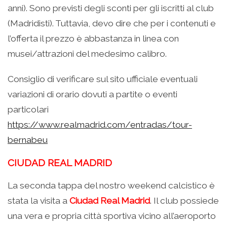
anni). Sono previsti degli sconti per gli iscritti al club
(Madridisti). Tuttavia, devo dire che per i contenuti e
l’offerta il prezzo è abbastanza in linea con
musei/attrazioni del medesimo calibro.
Consiglio di verificare sul sito ufficiale eventuali
variazioni di orario dovuti a partite o eventi
particolari
https://www.realmadrid.com/entradas/tour-
bernabeu
CIUDAD REAL MADRID
La seconda tappa del nostro weekend calcistico è
stata la visita a
Ciudad Real Madrid
. Il club possiede
una vera e propria città sportiva vicino all’aeroporto