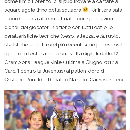
come il mio Lorenzo, ci si può trovare a cantare a
squarciagola l’inno della squadra
. Un’intera sala
è poi dedicata al team attuale, con riproduzioni
digitali dei giocatori in azione con tutti i dati e le
caratteristiche tecniche (peso, altezza, età, ruolo,
statistiche ecc). I trofei più recenti sono poi esposti
a parte, in teche ancora una volta digitali: dalle 12
Champions League vinte (l’ultima a Giugno 2017 a
Cardiff contro la Juventus) ai palloni d’oro di
Cristiano Ronaldo, Ronaldo Nazario, Cannavaro ecc.