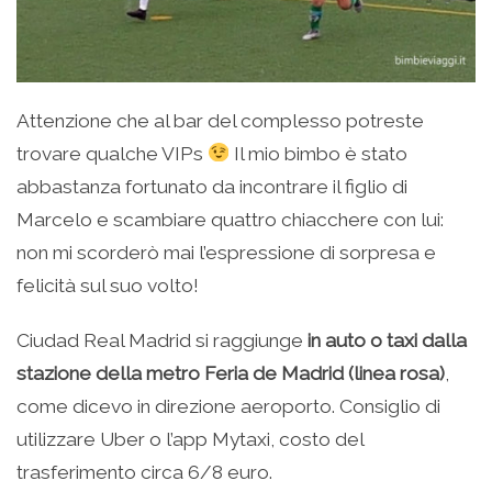
Attenzione che al bar del complesso potreste
trovare qualche VIPs
Il mio bimbo è stato
abbastanza fortunato da incontrare il figlio di
Marcelo e scambiare quattro chiacchere con lui:
non mi scorderò mai l’espressione di sorpresa e
felicità sul suo volto!
Ciudad Real Madrid si raggiunge
in auto o taxi dalla
stazione della metro Feria de Madrid (linea rosa)
,
come dicevo in direzione aeroporto. Consiglio di
utilizzare Uber o l’app Mytaxi, costo del
trasferimento circa 6/8 euro.