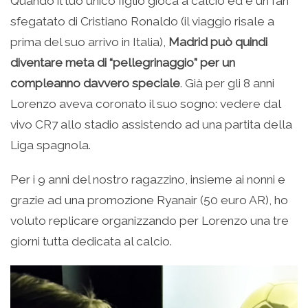
Quando il tuo unico figlio gioca a calcio ed è un fan
sfegatato di Cristiano Ronaldo (il viaggio risale a
prima del suo arrivo in Italia),
Madrid può quindi
diventare meta di “pellegrinaggio” per un
compleanno davvero speciale
. Già per gli 8 anni
Lorenzo aveva coronato il suo sogno: vedere dal
vivo CR7 allo stadio assistendo ad una partita della
Liga spagnola.
Per i 9 anni del nostro ragazzino, insieme ai nonni e
grazie ad una promozione Ryanair (50 euro AR), ho
voluto replicare organizzando per Lorenzo una tre
giorni tutta dedicata al calcio.