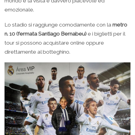
mondo e la visita è davvero piacevole ed
emozionale.
Lo stadio si raggiunge comodamente con la
metro
n. 10 (fermata Santiago Bernabeu)
e i biglietti per il
tour si possono acquistare online oppure
direttamente al botteghino.