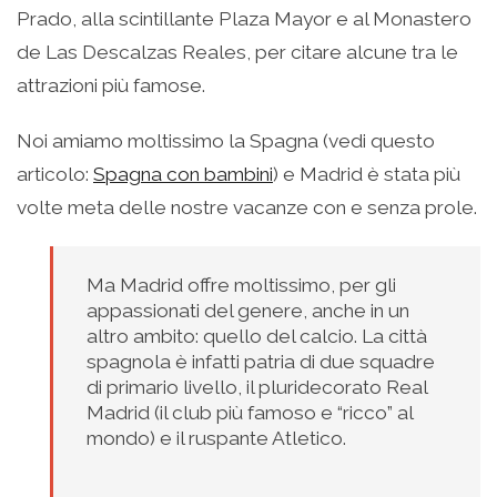
Prado, alla scintillante Plaza Mayor e al Monastero
de Las Descalzas Reales, per citare alcune tra le
attrazioni più famose.
Noi amiamo moltissimo la Spagna (vedi questo
articolo:
Spagna con bambini
) e Madrid è stata più
volte meta delle nostre vacanze con e senza prole.
Ma Madrid offre moltissimo, per gli
appassionati del genere, anche in un
altro ambito: quello del calcio. La città
spagnola è infatti patria di due squadre
di primario livello, il pluridecorato Real
Madrid (il club più famoso e “ricco” al
mondo) e il ruspante Atletico.