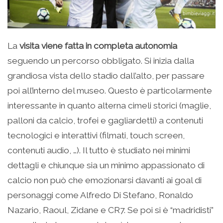
La
visita viene fatta in completa autonomia
seguendo un percorso obbligato. Si inizia dalla
grandiosa vista dello stadio dall’alto, per passare
poi all’interno del museo. Questo è particolarmente
interessante in quanto alterna cimeli storici (maglie,
palloni da calcio, trofei e gagliardetti) a contenuti
tecnologici e interattivi (filmati, touch screen,
contenuti audio, …). Il tutto è studiato nei minimi
dettagli e chiunque sia un minimo appassionato di
calcio non può che emozionarsi davanti ai goal di
personaggi come Alfredo Di Stefano, Ronaldo
Nazario, Raoul, Zidane e CR7. Se poi si è “madridisti”