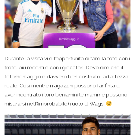
Durante la visita vi è l’opportunità di fare la foto con i
trofei più recenti e con i giocatori. Devo dire che il
fotomontaggio è davvero ben costruito, ad altezza
reale. Cosi mentre i ragazzini possono far finta di
aver incontrato i loro beniamini le mamme possono
misurarsi nell’(improbabile) ruolo di Wags.