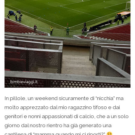
In pillole, un weekend sicuramente di “nicchia” ma
molto apprezzato dal mio ragazzino tifoso e dai
genitori e nonni appassionati di calcio, che a un solo
giorno dal nostro rientro ha già generato una
cantilena di “mamma quando mi ci riporti?”