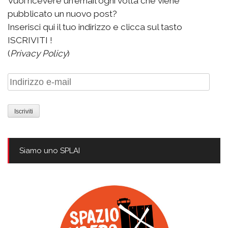
Vuoi ricevere un'email ogni volta che viene
pubblicato un nuovo post?
Inserisci qui il tuo indirizzo e clicca sul tasto
ISCRIVITI !
(
Privacy Policy
)
Indirizzo
e-
mail
Siamo uno SPLAI