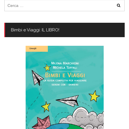
Ricerca
per:
Bimbi e Viaggi: IL LIBRO!