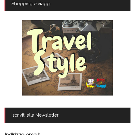
Shopping e viaggi
Iscriviti alla Newsletter
Indirizzo email: