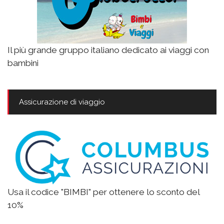
Il più grande gruppo italiano dedicato ai viaggi con
bambini
Assicurazione di viaggio
Usa il codice "BIMBI" per ottenere lo sconto del
10%