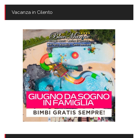
Vacanza in Cilento