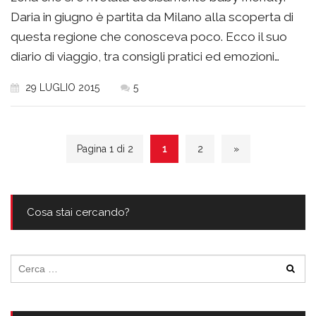
Daria in giugno è partita da Milano alla scoperta di
questa regione che conosceva poco. Ecco il suo
diario di viaggio, tra consigli pratici ed emozioni…
29 LUGLIO 2015
5
Pagina 1 di 2
1
2
»
Cosa stai cercando?
Ricerca
per: