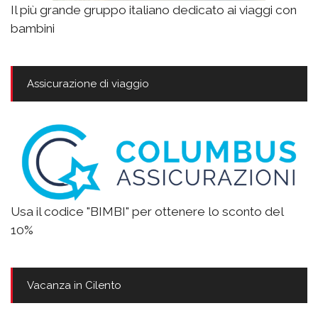
Il più grande gruppo italiano dedicato ai viaggi con
bambini
Assicurazione di viaggio
Usa il codice "BIMBI" per ottenere lo sconto del
10%
Vacanza in Cilento