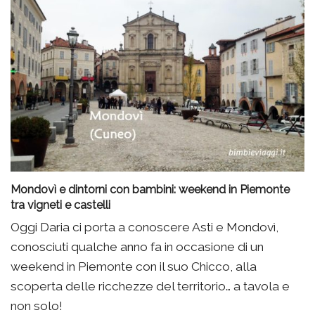
Mondovì e dintorni con bambini: weekend in Piemonte
tra vigneti e castelli
Oggi Daria ci porta a conoscere Asti e Mondovì,
conosciuti qualche anno fa in occasione di un
weekend in Piemonte con il suo Chicco, alla
scoperta delle ricchezze del territorio… a tavola e
non solo!