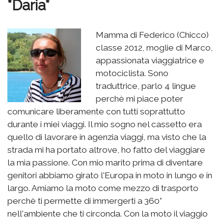
*Daria*
Mamma di Federico (Chicco)
classe 2012, moglie di Marco,
appassionata viaggiatrice e
motociclista. Sono
traduttrice, parlo 4 lingue
perchè mi piace poter
comunicare liberamente con tutti soprattutto
durante i miei viaggi. Il mio sogno nel cassetto era
quello di lavorare in agenzia viaggi, ma visto che la
strada mi ha portato altrove, ho fatto del viaggiare
la mia passione. Con mio marito prima di diventare
genitori abbiamo girato l'Europa in moto in lungo e in
largo. Amiamo la moto come mezzo di trasporto
perchè ti permette di immergerti a 360°
nell'ambiente che ti circonda. Con la moto il viaggio