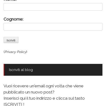
Cognome:
(
Privacy Policy
)
Iscriviti al blog
Vuoi ricevere un'email ogni volta che viene
pubblicato un nuovo post?
Inserisci qui il tuo indirizzo e clicca sul tasto
ISCRIVITI !