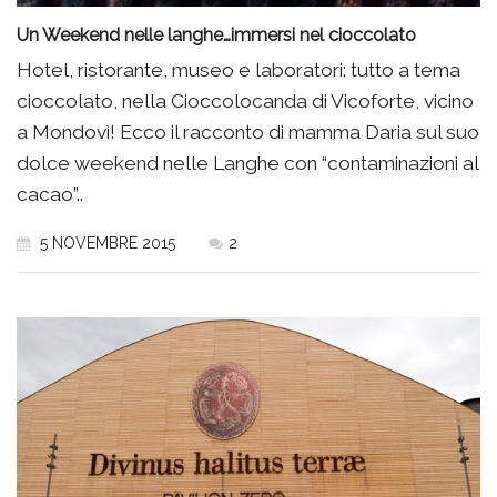
Un Weekend nelle langhe…immersi nel cioccolato
Hotel, ristorante, museo e laboratori: tutto a tema
cioccolato, nella Cioccolocanda di Vicoforte, vicino
a Mondovì! Ecco il racconto di mamma Daria sul suo
dolce weekend nelle Langhe con “contaminazioni al
cacao”..
5 NOVEMBRE 2015
2