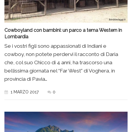
Cowboyland con bambini: un parco a tema Western in
Lombardia
Se i vostri figli sono appassionati di Indiani e
cowboy, non potete perdervi il racconto di Daria
che, col suo Chicco di 4 anni, ha trascorso una
bellissima giornata nel “Far West” di Voghera, in
provincia di Pavia…
1 MARZO 2017
0