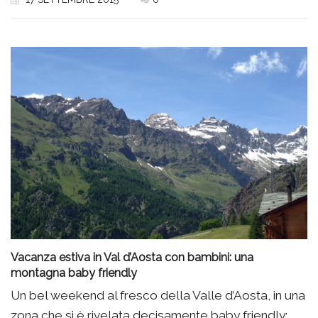
Vacanza estiva in Val d’Aosta con bambini: una
montagna baby friendly
Un bel weekend al fresco della Valle d’Aosta, in una
zona che si è rivelata decisamente baby friendly: