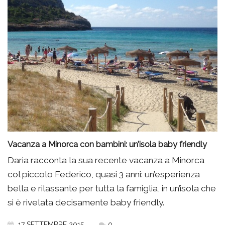
Vacanza a Minorca con bambini: un’isola baby friendly
Daria racconta la sua recente vacanza a Minorca
col piccolo Federico, quasi 3 anni: un’esperienza
bella e rilassante per tutta la famiglia, in un’isola che
si è rivelata decisamente baby friendly.
17 SETTEMBRE 2015
0