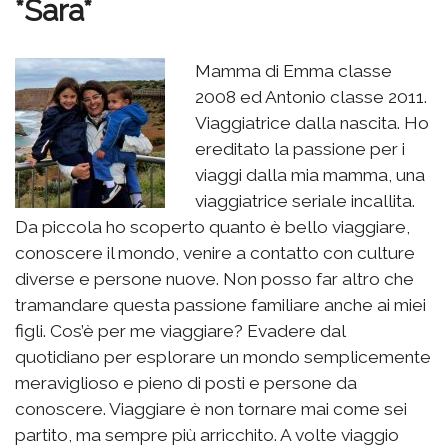
*Sara*
Mamma di Emma classe
2008 ed Antonio classe 2011.
Viaggiatrice dalla nascita. Ho
ereditato la passione per i
viaggi dalla mia mamma, una
viaggiatrice seriale incallita.
Da piccola ho scoperto quanto è bello viaggiare,
conoscere il mondo, venire a contatto con culture
diverse e persone nuove. Non posso far altro che
tramandare questa passione familiare anche ai miei
figli. Cos’è per me viaggiare? Evadere dal
quotidiano per esplorare un mondo semplicemente
meraviglioso e pieno di posti e persone da
conoscere. Viaggiare è non tornare mai come sei
partito, ma sempre più arricchito. A volte viaggio