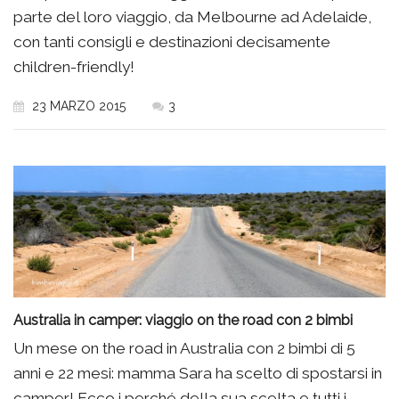
parte del loro viaggio, da Melbourne ad Adelaide,
con tanti consigli e destinazioni decisamente
children-friendly!
23 MARZO 2015
3
Australia in camper: viaggio on the road con 2 bimbi
Un mese on the road in Australia con 2 bimbi di 5
anni e 22 mesi: mamma Sara ha scelto di spostarsi in
camper! Ecco i perché della sua scelta e tutti i