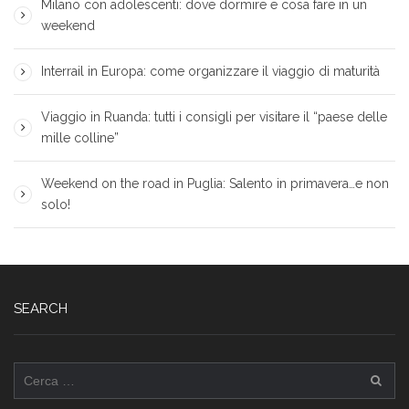
Milano con adolescenti: dove dormire e cosa fare in un
weekend
Interrail in Europa: come organizzare il viaggio di maturità
Viaggio in Ruanda: tutti i consigli per visitare il “paese delle
mille colline”
Weekend on the road in Puglia: Salento in primavera…e non
solo!
SEARCH
Ricerca
per: