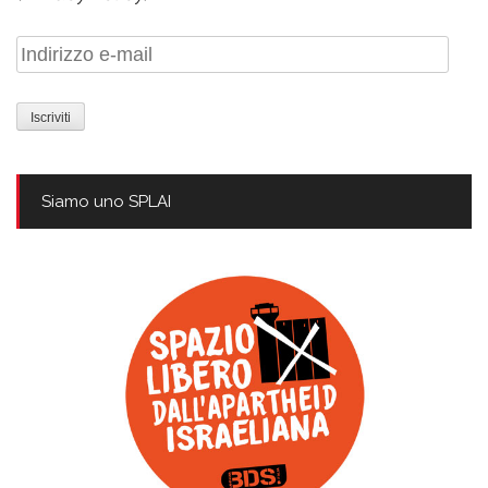
Indirizzo
e-
mail
Siamo uno SPLAI