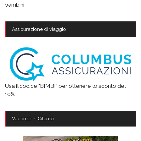
bambini
Assicurazione di viaggio
Usa il codice "BIMBI" per ottenere lo sconto del
10%
Vacanza in Cilento