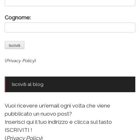
Cognome:
(
Privacy Policy
)
Iscriviti al blog
Vuoi ricevere un'email ogni volta che viene
pubblicato un nuovo post?
Inserisci qui il tuo indirizzo e clicca sul tasto
ISCRIVITI !
(
Privacy Policy
)