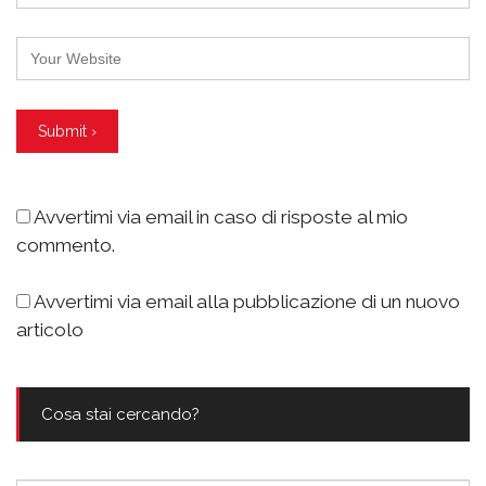
Avvertimi via email in caso di risposte al mio
commento.
Avvertimi via email alla pubblicazione di un nuovo
articolo
Cosa stai cercando?