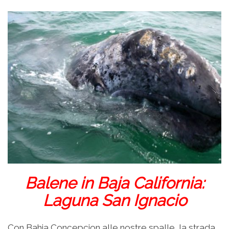
Balene in Baja California:
Laguna San Ignacio
Con Bahia Concepcion alle nostre spalle, la strada