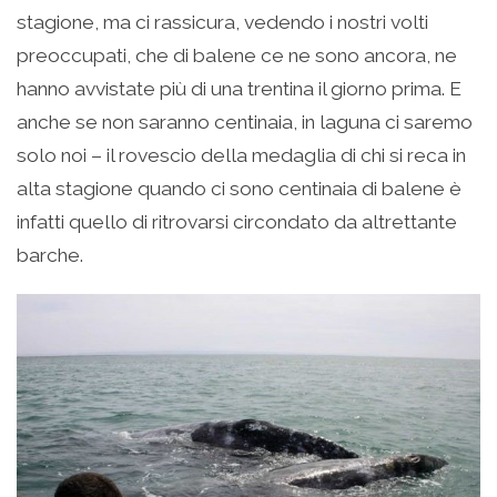
stagione, ma ci rassicura, vedendo i nostri volti
preoccupati, che di balene ce ne sono ancora, ne
hanno avvistate più di una trentina il giorno prima. E
anche se non saranno centinaia, in laguna ci saremo
solo noi – il rovescio della medaglia di chi si reca in
alta stagione quando ci sono centinaia di balene è
infatti quello di ritrovarsi circondato da altrettante
barche.