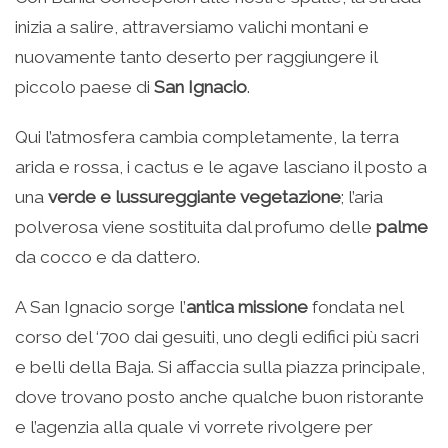
inizia a salire, attraversiamo valichi montani e
nuovamente tanto deserto per raggiungere il
piccolo paese di
San Ignacio
.
Qui l’atmosfera cambia completamente, la terra
arida e rossa, i cactus e le agave lasciano il posto a
una
verde e lussureggiante vegetazione
; l’aria
polverosa viene sostituita dal profumo delle
palme
da cocco e da dattero.
A San Ignacio sorge l’
antica missione
fondata nel
corso del ‘700 dai gesuiti, uno degli edifici più sacri
e belli della Baja. Si affaccia sulla piazza principale,
dove trovano posto anche qualche buon ristorante
e l’agenzia alla quale vi vorrete rivolgere per