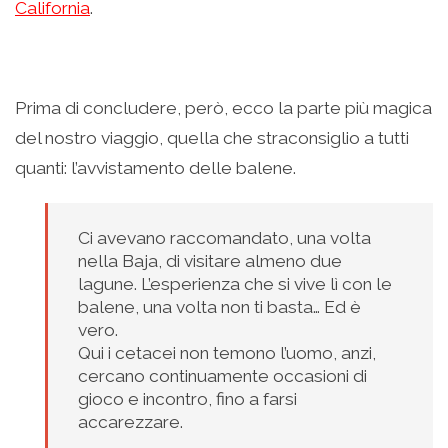
California
.
Prima di concludere, però, ecco la parte più magica
del nostro viaggio, quella che straconsiglio a tutti
quanti: l’avvistamento delle balene.
Ci avevano raccomandato, una volta
nella Baja, di visitare almeno due
lagune. L’esperienza che si vive lì con le
balene, una volta non ti basta… Ed è
vero.
Qui i cetacei non temono l’uomo, anzi,
cercano continuamente occasioni di
gioco e incontro, fino a farsi
accarezzare.