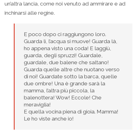
un’altra lancia, come noi venuto ad ammirare e ad
inchinarsi alle regine.
E poco dopo ci raggiungono loro.
Guarda lì, l’acqua si muove! Guarda là,
ho appena visto una coda! E laggiù,
guarda, degli spruzzi! Guardale,
guardale, due balene che saltano!
Guarda quelle altre che nuotano verso
di noi! Guardate sotto la barca, quelle
due ombre! Una è grande sarà la
mamma, l’altra più piccola, la
balenottera! Wow! Eccole! Che
meraviglia!
E quella vocina piena di gioia. Mamma!
Le ho viste anche io!