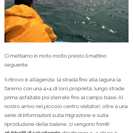
Ci mettiamo in moto molto presto il mattino
seguente.
Il ritrovo è all’agenzia, la strada fino alla laguna la
faremo con una 4×4 di loro proprietà, lungo strade
prima asfaltate poi sterrate fino al campo base. Al
nostro arrivo nel piccolo centro visitatori, oltre a una
serie di informazioni sulla migrazione e sulla
riproduzione delle balene, ci vengono forniti
giubbotti di salvataggio
d’ordinanza e, a chi ne è