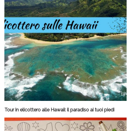
Tour in elicottero alle Hawaii: il paradiso ai tuoi piedi