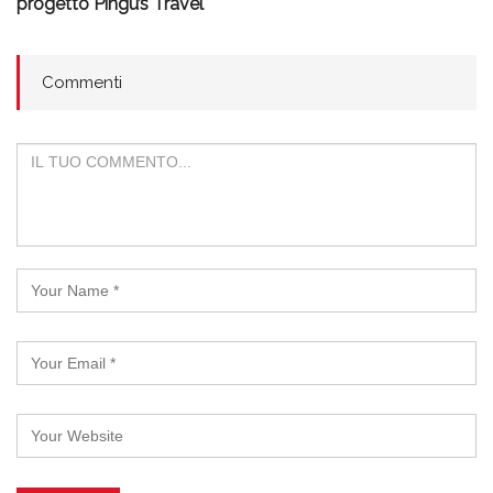
progetto Pingu’s Travel
Commenti