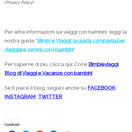
(
Privacy Policy
)
Per altre informazioni sui viaggi con bambini, leggi la
nostra guida: “
Bimbi e Viaggi: la guida completa per
viaggiare sereni con i bambini
“
Per saperne di più, clicca qui: Cos’è
Bimbieviaggi
Blog di Viaggi e Vacanze con bambini
Se ti piace il blog, seguici anche su
FACEBOOK
,
INSTAGRAM
,
TWITTER
Condividi: