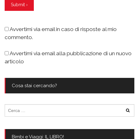
Avvertimi via email in caso di risposte al mio
commento.
Avvertimi via email alla pubblicazione di un nuovo
articolo
Cosa stai cercando?
Ricerca
per:
Bimbi e Viaggi: IL LIBRO!