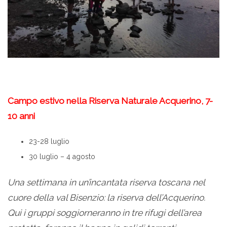
Campo estivo nella Riserva Naturale Acquerino, 7-
10 anni
23-28 luglio
30 luglio – 4 agosto
Una settimana in un’incantata riserva toscana nel
cuore della val Bisenzio: la riserva dell’Acquerino.
Qui i gruppi soggiorneranno in tre rifugi dell’area