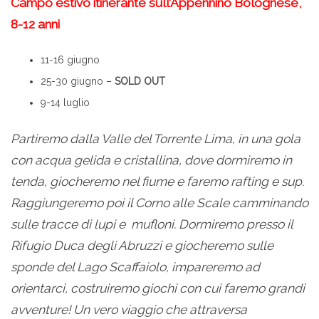
Campo estivo itinerante sull’Appennino Bolognese,
8-12 anni
11-16 giugno
25-30 giugno –
SOLD OUT
9-14 luglio
Partiremo dalla Valle del Torrente Lima, in una gola
con acqua gelida e cristallina, dove dormiremo in
tenda, giocheremo nel fiume e faremo rafting e sup.
Raggiungeremo poi il Corno alle Scale camminando
sulle tracce di lupi e mufloni. Dormiremo presso il
Rifugio Duca degli Abruzzi e giocheremo sulle
sponde del Lago Scaffaiolo, impareremo ad
orientarci, costruiremo giochi con cui faremo grandi
avventure! Un vero viaggio che attraversa