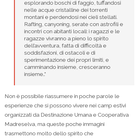
esplorando boschi di faggio, tuffandosi
nelle acque cristalline dei torrenti
montani e perdendosi nei cieli stellati.
Rafting, canyoning, serate con astrofili e
incontri con abitanti locali: i ragazzi e le
ragazze vivranno a pieno lo spirito
dell’avventura, fatta di difficoltà e
soddisfazioni, di ostacoli e di
sperimentazione dei propri limiti, e
camminando insieme, cresceranno
insieme..”
Non è possibile riassumere in poche parole le
esperienze che si possono vivere nei camp estivi
organizzati da Destinazione Umana e Cooperativa
Madreselva, ma queste poche immagini
trasmettono molto dello spirito che