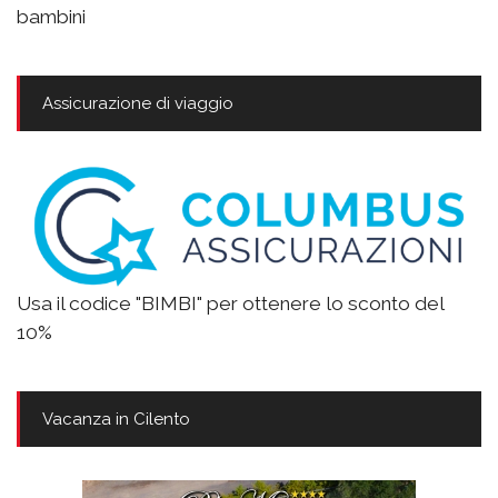
bambini
Assicurazione di viaggio
Usa il codice "BIMBI" per ottenere lo sconto del
10%
Vacanza in Cilento