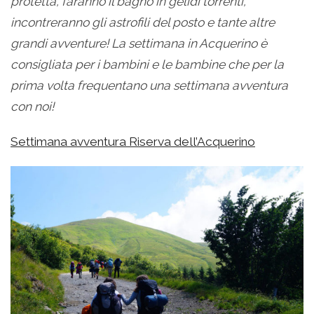
protetta, faranno il bagno in gelidi torrenti,
incontreranno gli astrofili del posto e tante altre
grandi avventure! La settimana in Acquerino è
consigliata per i bambini e le bambine che per la
prima volta frequentano una settimana avventura
con noi!
Settimana avventura Riserva dell’Acquerino