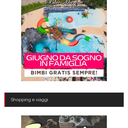
Shopping e viaggi