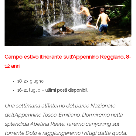
Campo estivo itinerante sull’Appennino Reggiano, 8-
12 anni
18-23 giugno
16-21 luglio
– ultimi posti disponibili
Una settimana all’interno del parco Nazionale
dell’Appennino Tosco-Emiliano. Dormiremo nella
splendida Abetina Reale, faremo canyoning sul
torrente Dolo e raggiungeremo i rifugi d’alta quota.