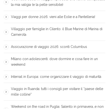
la mia valigia (e la pelle sensibile)
Viaggi per donne 2026: vieni alle Eolie e a Pantelleria!
Villaggio per famiglie in Cilento: il Blue Marine di Marina di
Camerota
Assicurazione di viaggio 2026: sconti Columbus
Milano con adolescenti: dove dormire e cosa fare in un
weekend
Interrail in Europa: come organizzare il viaggio di maturità
Viaggio in Ruanda: tutti i consigli per visitare il “paese delle
mille colline”
Weekend on the road in Puglia: Salento in primavera…e non