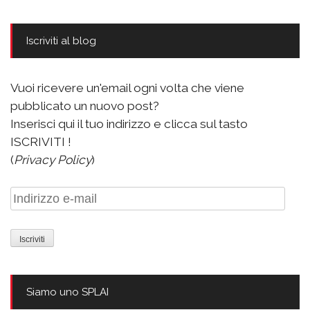
Iscriviti al blog
Vuoi ricevere un'email ogni volta che viene
pubblicato un nuovo post?
Inserisci qui il tuo indirizzo e clicca sul tasto
ISCRIVITI !
(
Privacy Policy
)
Indirizzo
e-
mail
Siamo uno SPLAI