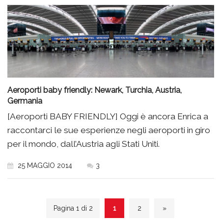
Aeroporti baby friendly: Newark, Turchia, Austria,
Germania
[Aeroporti BABY FRIENDLY] Oggi è ancora Enrica a
raccontarci le sue esperienze negli aeroporti in giro
per il mondo, dall’Austria agli Stati Uniti.
25 MAGGIO 2014
3
Pagina 1 di 2
1
2
»