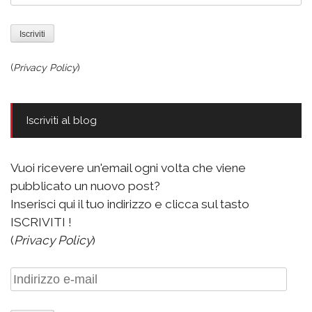
(
Privacy Policy
)
Iscriviti al blog
Vuoi ricevere un'email ogni volta che viene
pubblicato un nuovo post?
Inserisci qui il tuo indirizzo e clicca sul tasto
ISCRIVITI !
(
Privacy Policy
)
Indirizzo
e-