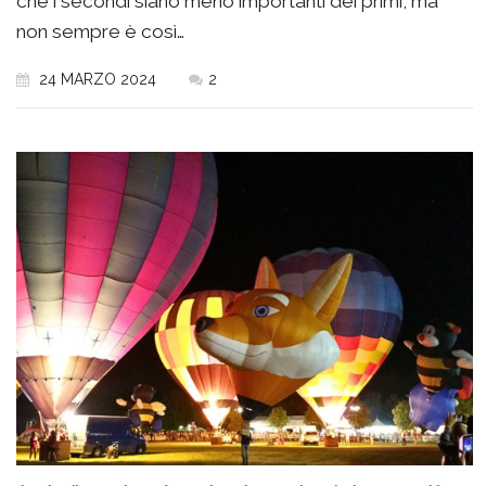
che i secondi siano meno importanti dei primi, ma
non sempre è così…
24 MARZO 2024
2