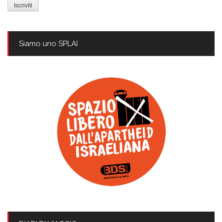
mail
Siamo uno SPLAI