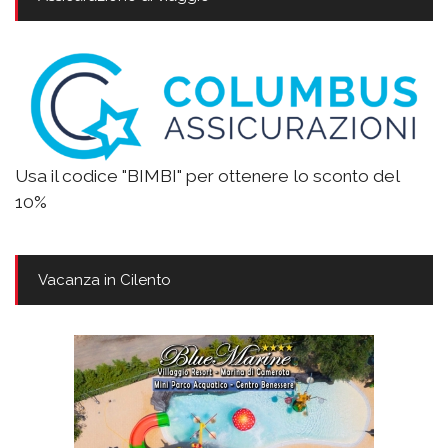
Usa il codice "BIMBI" per ottenere lo sconto del
10%
Vacanza in Cilento