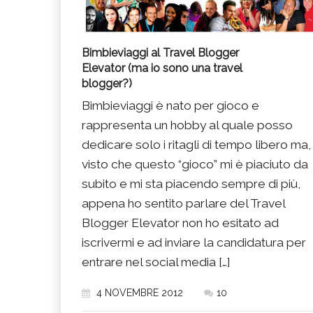
Bimbieviaggi al Travel Blogger
Elevator (ma io sono una travel
blogger?)
Bimbieviaggi è nato per gioco e
rappresenta un hobby al quale posso
dedicare solo i ritagli di tempo libero ma,
visto che questo “gioco” mi è piaciuto da
subito e mi sta piacendo sempre di più,
appena ho sentito parlare del Travel
Blogger Elevator non ho esitato ad
iscrivermi e ad inviare la candidatura per
entrare nel social media […]
4 NOVEMBRE 2012
10