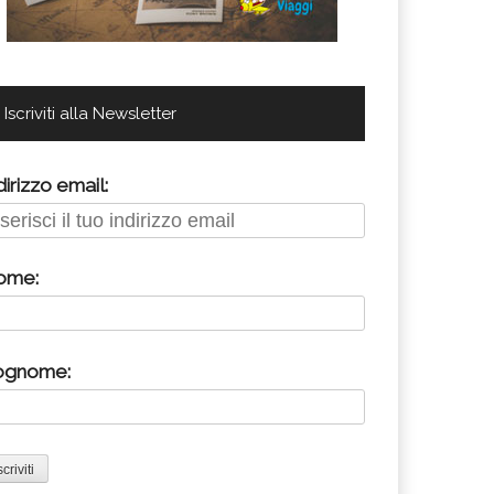
Iscriviti alla Newsletter
dirizzo email:
ome:
ognome: