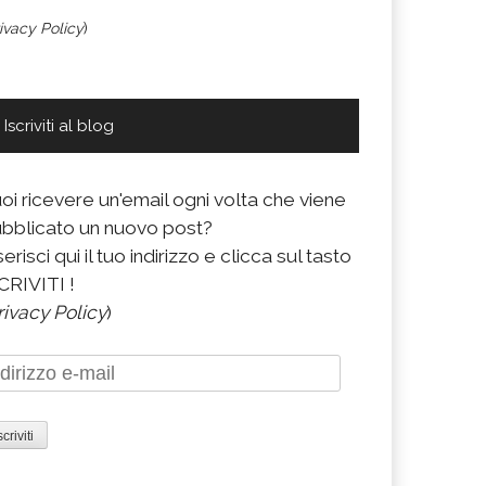
ivacy Policy
)
Iscriviti al blog
oi ricevere un'email ogni volta che viene
bblicato un nuovo post?
serisci qui il tuo indirizzo e clicca sul tasto
CRIVITI !
rivacy Policy
)
dirizzo
il