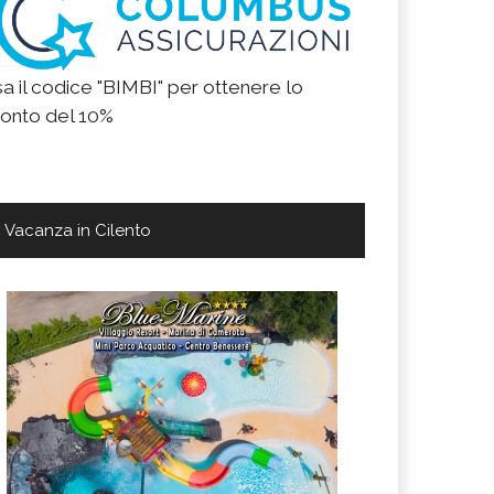
a il codice "BIMBI" per ottenere lo
onto del 10%
Vacanza in Cilento