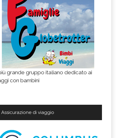
 più grande gruppo italiano dedicato ai
aggi con bambini
Assicurazione di viaggio