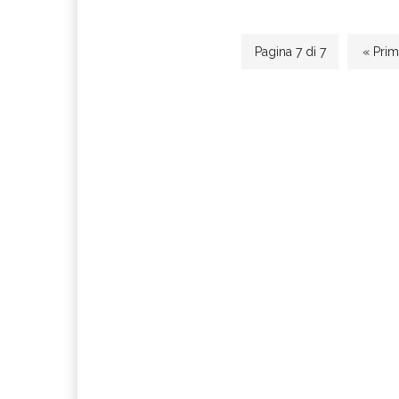
Pagina 7 di 7
« Pri