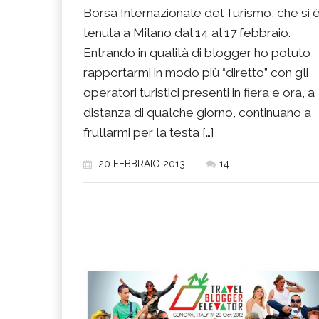
Borsa Internazionale del Turismo, che si 
tenuta a Milano dal 14 al 17 febbraio.
Entrando in qualità di blogger ho potuto
rapportarmi in modo più “diretto” con gli
operatori turistici presenti in fiera e ora, a
distanza di qualche giorno, continuano a
frullarmi per la testa […]
20 FEBBRAIO 2013
14