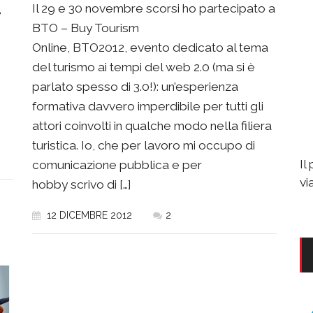
Il 29 e 30 novembre scorsi ho partecipato a
è
BTO – Buy Tourism
Online, BTO2012, evento dedicato al tema
del turismo ai tempi del web 2.0 (ma si è
parlato spesso di 3.0!): un’esperienza
formativa davvero imperdibile per tutti gli
attori coinvolti in qualche modo nella filiera
turistica. Io, che per lavoro mi occupo di
Il
comunicazione pubblica e per
vi
hobby scrivo di […]
12 DICEMBRE 2012
2