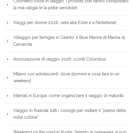
Cosmetici solidi in viaggio: i prodotti che hanno conquistato
la mia valigia (e la pelle sensibile)
Viaggi per donne 2026: vieni alle Eolie e a Pantelleria!
Villaggio per famiglie in Cilento: il Blue Marine di Marina di
Camerota
Assicurazione di viaggio 2026: sconti Columbus
Milano con adolescenti: dove dormire e cosa fare in un
weekend
Interrail in Europa: come organizzare il viaggio di maturità
Viaggio in Ruanda: tutti i consigli per visitare il “paese delle
mille colline”
Weekend on the road in Puglia: Salento in primavera…e non