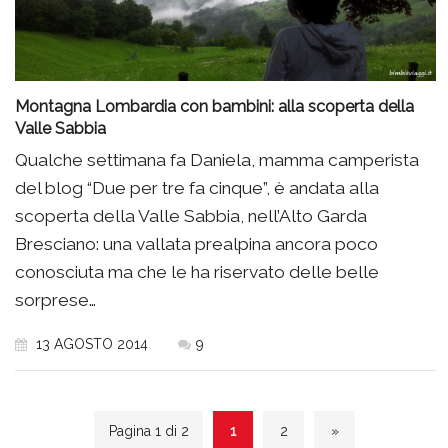
Montagna Lombardia con bambini: alla scoperta della
Valle Sabbia
Qualche settimana fa Daniela, mamma camperista
del blog “Due per tre fa cinque”, è andata alla
scoperta della Valle Sabbia, nell’Alto Garda
Bresciano: una vallata prealpina ancora poco
conosciuta ma che le ha riservato delle belle
sorprese…
13 AGOSTO 2014
9
Pagina 1 di 2
1
2
»