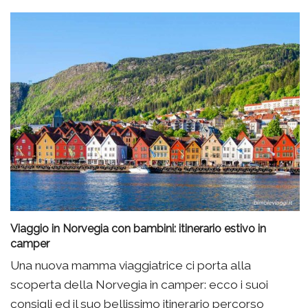
Viaggio in Norvegia con bambini: itinerario estivo in
camper
Una nuova mamma viaggiatrice ci porta alla
scoperta della Norvegia in camper: ecco i suoi
consigli ed il suo bellissimo itinerario percorso