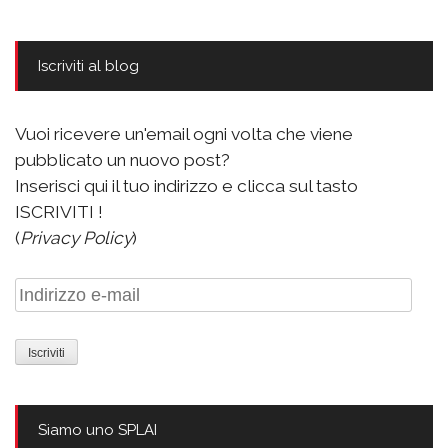
Iscriviti al blog
Vuoi ricevere un'email ogni volta che viene
pubblicato un nuovo post?
Inserisci qui il tuo indirizzo e clicca sul tasto
ISCRIVITI !
(
Privacy Policy
)
Indirizzo
e-
mail
Siamo uno SPLAI