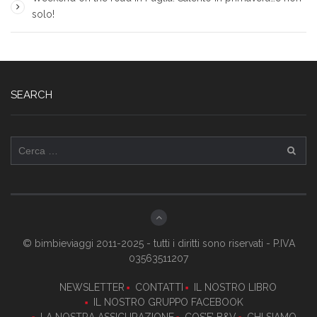
solo!
SEARCH
Ricerca
per:
© bimbieviaggi 2011-2025 - tutti i diritti sono riservati - P.IVA
03563511207
NEWSLETTER
CONTATTI
IL NOSTRO LIBRO
IL NOSTRO GRUPPO FACEBOOK