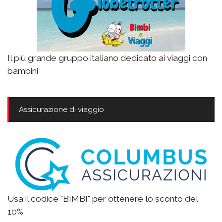
Il più grande gruppo italiano dedicato ai viaggi con
bambini
Assicurazione di viaggio
Usa il codice "BIMBI" per ottenere lo sconto del
10%