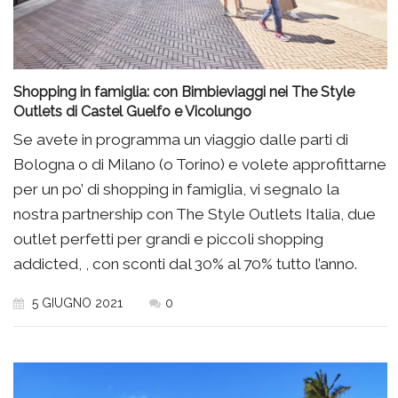
Shopping in famiglia: con Bimbieviaggi nei The Style
Outlets di Castel Guelfo e Vicolungo
Se avete in programma un viaggio dalle parti di
Bologna o di Milano (o Torino) e volete approfittarne
per un po’ di shopping in famiglia, vi segnalo la
nostra partnership con The Style Outlets Italia, due
outlet perfetti per grandi e piccoli shopping
addicted, , con sconti dal 30% al 70% tutto l’anno.
5 GIUGNO 2021
0