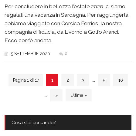
Per concludere in bellezza l’estate 2020, ci siamo
regalati una vacanza in Sardegna. Per raggiungerla,
abbiamo viaggiato con Corsica Ferries, la nostra
compagnia di fiducia, da Livorno a Golfo Aranci.
Ecco com’è andata.
5 SETTEMBRE 2020
0
Pagina 1 di 17
1
2
3
...
5
10
...
»
Ultima »
Cosa stai cercando?