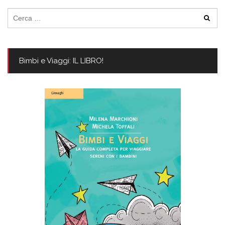
Ricerca
per:
Bimbi e Viaggi: IL LIBRO!