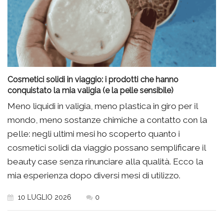
Cosmetici solidi in viaggio: i prodotti che hanno
conquistato la mia valigia (e la pelle sensibile)
Meno liquidi in valigia, meno plastica in giro per il
mondo, meno sostanze chimiche a contatto con la
pelle: negli ultimi mesi ho scoperto quanto i
cosmetici solidi da viaggio possano semplificare il
beauty case senza rinunciare alla qualità. Ecco la
mia esperienza dopo diversi mesi di utilizzo.
10 LUGLIO 2026
0