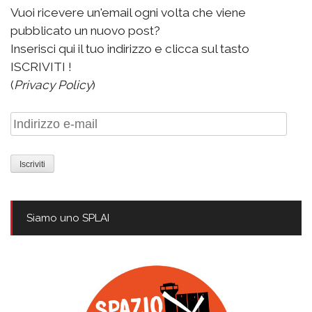
Vuoi ricevere un'email ogni volta che viene
pubblicato un nuovo post?
Inserisci qui il tuo indirizzo e clicca sul tasto
ISCRIVITI !
(
Privacy Policy
)
Indirizzo
e-
mail
Siamo uno SPLAI