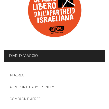
DIARI DI VIAGGIO
IN AEREO
AEROPORTI BABY FRIENDLY
COMPAGNIE AEREE