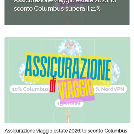
che hanno conquistato la mia valigia (e
la pelle sensibile)
Assicurazione viaggio estate 2026: lo sconto Columbus