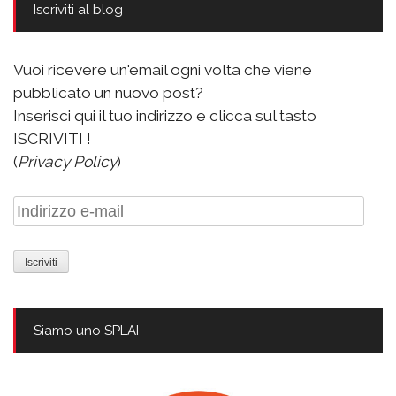
Iscriviti al blog
Vuoi ricevere un'email ogni volta che viene
pubblicato un nuovo post?
Inserisci qui il tuo indirizzo e clicca sul tasto
ISCRIVITI !
(
Privacy Policy
)
Indirizzo
e-
mail
Siamo uno SPLAI