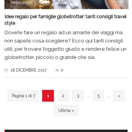
Idee regalo per famiglie globetrotter: tanti consigli travel
style
Dovete fare un regalo ad un amante dei viaggi ma
non sapete cosa scegliere? Ecco qui tanti consigli
utili, per trovare l’oggetto giusto e rendere felice un
globetrotter, piccolo o grande che sia.
18 DICEMBRE 2017
0
Pagina 1 di 7
1
2
3
...
5
...
»
Ultima »