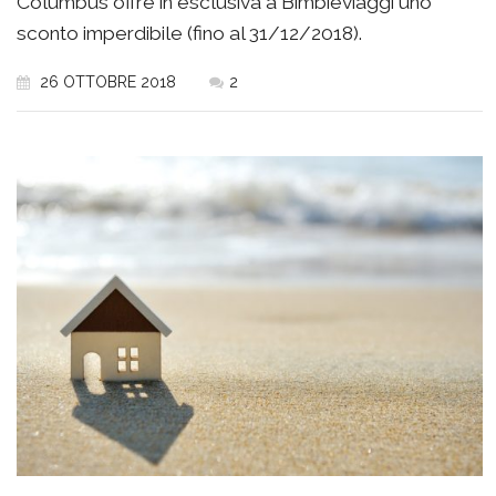
Columbus offre in esclusiva a Bimbieviaggi uno
sconto imperdibile (fino al 31/12/2018).
26 OTTOBRE 2018
2