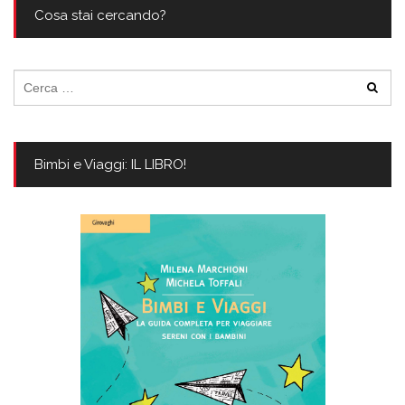
Cosa stai cercando?
Ricerca
per:
Bimbi e Viaggi: IL LIBRO!