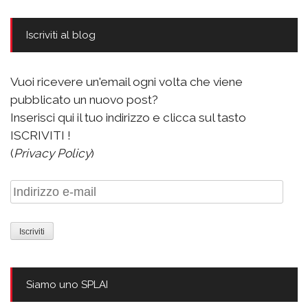
Iscriviti al blog
Vuoi ricevere un'email ogni volta che viene
pubblicato un nuovo post?
Inserisci qui il tuo indirizzo e clicca sul tasto
ISCRIVITI !
(
Privacy Policy
)
Indirizzo
e-
mail
Siamo uno SPLAI