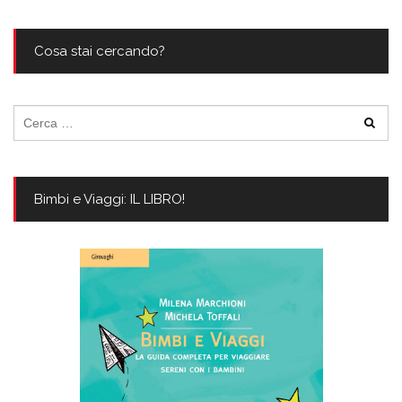
Cosa stai cercando?
Ricerca
per:
Bimbi e Viaggi: IL LIBRO!