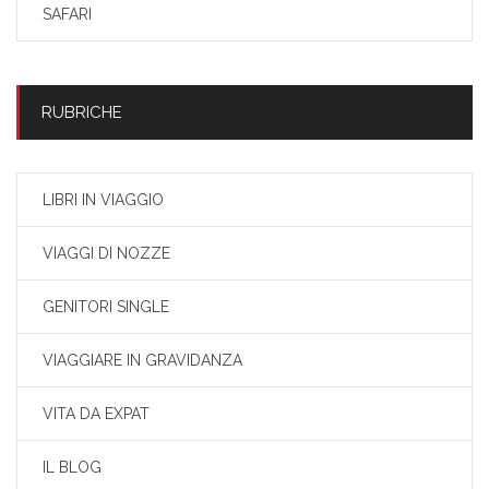
SAFARI
RUBRICHE
LIBRI IN VIAGGIO
VIAGGI DI NOZZE
GENITORI SINGLE
VIAGGIARE IN GRAVIDANZA
VITA DA EXPAT
IL BLOG