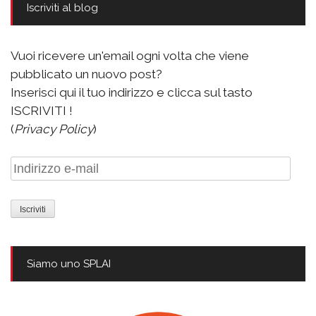
Iscriviti al blog
Vuoi ricevere un'email ogni volta che viene
pubblicato un nuovo post?
Inserisci qui il tuo indirizzo e clicca sul tasto
ISCRIVITI !
(
Privacy Policy
)
Indirizzo
e-
mail
Siamo uno SPLAI