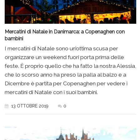
Mercatini di Natale in Danimarca: a Copenaghen con
bambini
I mercatini di Natale sono un’ottima scusa per
organizzare un weekend fuori porta prima delle
feste. È proprio quello che ha fatto la nostra Alessia,
che lo scorso anno ha preso la palla al balzo e a
Dicembre è partita per Copenaghen per vedere i
mercatini di Natale con i suoi bambini.
13 OTTOBRE 2019
0