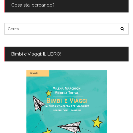
Cosa stai cercando?
Ricerca
per:
Bimbi e Viaggi: IL LIBRO!