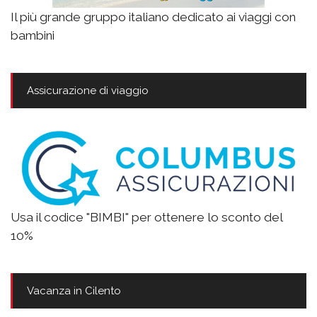
Il più grande gruppo italiano dedicato ai viaggi con
bambini
Assicurazione di viaggio
Usa il codice "BIMBI" per ottenere lo sconto del
10%
Vacanza in Cilento