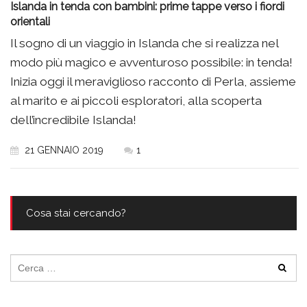
Islanda in tenda con bambini: prime tappe verso i fiordi
orientali
Il sogno di un viaggio in Islanda che si realizza nel
modo più magico e avventuroso possibile: in tenda!
Inizia oggi il meraviglioso racconto di Perla, assieme
al marito e ai piccoli esploratori, alla scoperta
dell’incredibile Islanda!
21 GENNAIO 2019
1
Cosa stai cercando?
Ricerca
per: