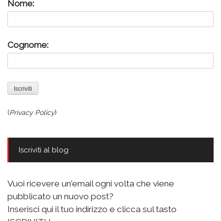
Nome:
Cognome:
(
Privacy Policy
)
Iscriviti al blog
Vuoi ricevere un'email ogni volta che viene
pubblicato un nuovo post?
Inserisci qui il tuo indirizzo e clicca sul tasto