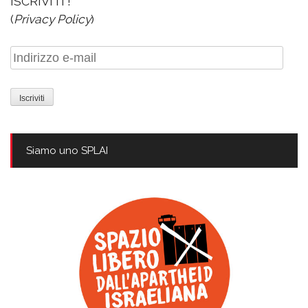
ISCRIVITI !
(
Privacy Policy
)
Indirizzo
e-
mail
Siamo uno SPLAI