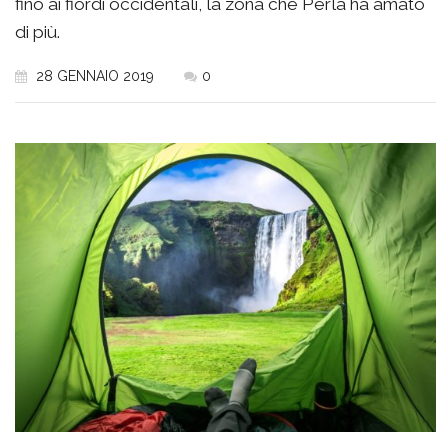
fino ai fiordi occidentali, la zona che Perla ha amato
di più.
28 GENNAIO 2019
0