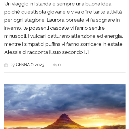
Un viaggio in Islanda è sempre una buona idea
poiché quest’isola giovane e viva offre tante attività
per ogni stagione. L’aurora boreale vi fa sognare in
inverno, le possenti cascate vi fanno sentire
minuscoli, i vulcani catturano attenzione ed energia,
mentre i simpatici puffins vi fanno sorridere in estate.
Alessia ci racconta il suo secondo […]
27 GENNAIO 2023
0