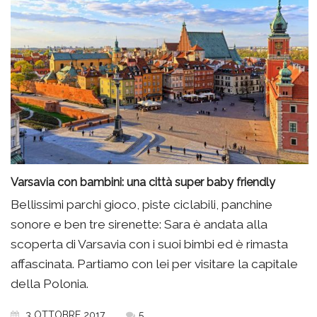
Varsavia con bambini: una città super baby friendly
Bellissimi parchi gioco, piste ciclabili, panchine
sonore e ben tre sirenette: Sara è andata alla
scoperta di Varsavia con i suoi bimbi ed è rimasta
affascinata. Partiamo con lei per visitare la capitale
della Polonia.
3 OTTOBRE 2017
5