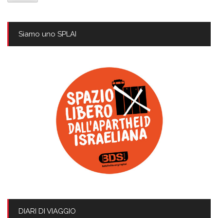
Siamo uno SPLAI
DIARI DI VIAGGIO