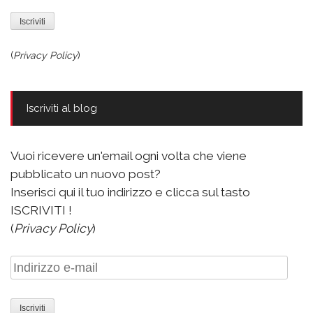
(
Privacy Policy
)
Iscriviti al blog
Vuoi ricevere un'email ogni volta che viene
pubblicato un nuovo post?
Inserisci qui il tuo indirizzo e clicca sul tasto
ISCRIVITI !
(
Privacy Policy
)
Indirizzo
e-
mail