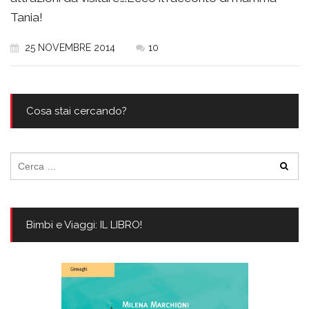
Tania!
25 NOVEMBRE 2014
10
Cosa stai cercando?
Ricerca
per:
Bimbi e Viaggi: IL LIBRO!