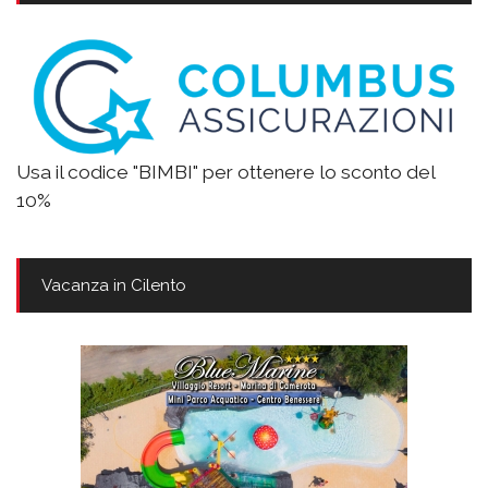
Usa il codice "BIMBI" per ottenere lo sconto del
10%
Vacanza in Cilento