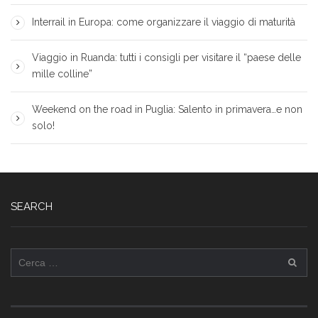
Interrail in Europa: come organizzare il viaggio di maturità
Viaggio in Ruanda: tutti i consigli per visitare il “paese delle
mille colline”
Weekend on the road in Puglia: Salento in primavera…e non
solo!
SEARCH
Ricerca
per: