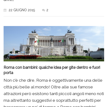
22 GIUGNO 2015
2
Roma con bambini: qualche idea per gite dentro e fuori
porta
Non c’è che dire, Roma è oggettivamente una delle
città più belle al mondo! Oltre alle sue famose
attrazioni però esistono tanti piccoli angoli meno noti
ma altrettanto suggestivi e soprattutto perfetti per
trascorrere un po’ di tempo a Roma con bambini.