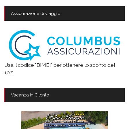
Assicurazione di viaggio
Usa il codice "BIMBI" per ottenere lo sconto del
10%
Vacanza in Cilento