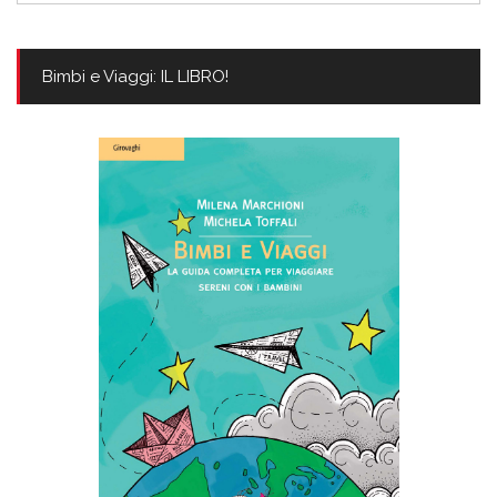
Bimbi e Viaggi: IL LIBRO!