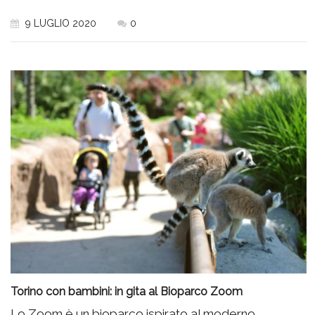
9 LUGLIO 2020
0
Torino con bambini: in gita al Bioparco Zoom
Lo Zoom è un bioparco ispirato al moderno