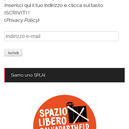
Inserisci qui il tuo indirizzo e clicca sul tasto
ISCRIVITI !
(
Privacy Policy
)
Indirizzo
e-
mail
Siamo uno SPLAI