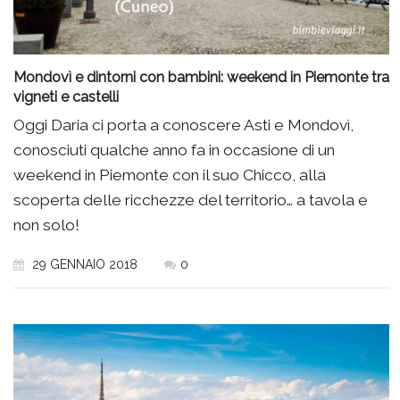
Mondovì e dintorni con bambini: weekend in Piemonte tra
vigneti e castelli
Oggi Daria ci porta a conoscere Asti e Mondovì,
conosciuti qualche anno fa in occasione di un
weekend in Piemonte con il suo Chicco, alla
scoperta delle ricchezze del territorio… a tavola e
non solo!
29 GENNAIO 2018
0