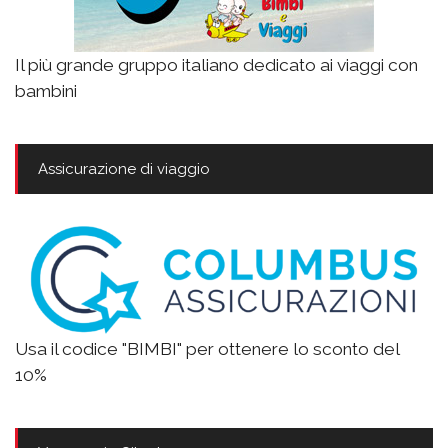
Il più grande gruppo italiano dedicato ai viaggi con
bambini
Assicurazione di viaggio
Usa il codice "BIMBI" per ottenere lo sconto del
10%