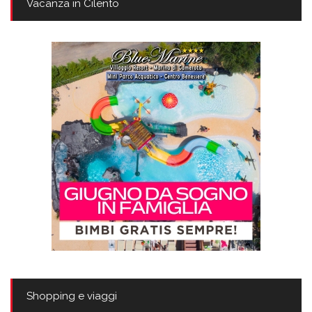
Vacanza in Cilento
Shopping e viaggi