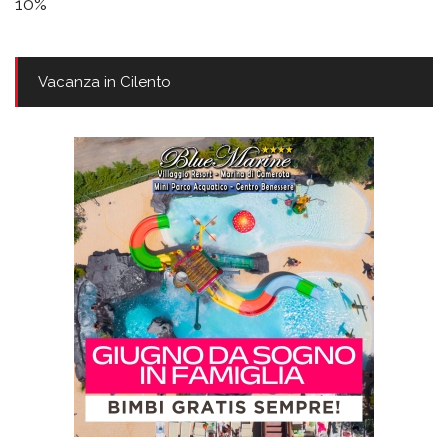
10%
Vacanza in Cilento