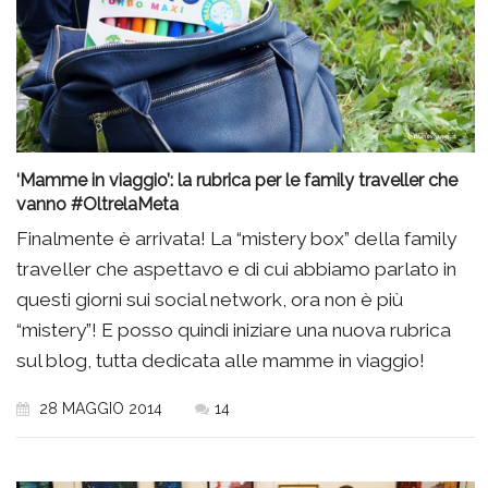
‘Mamme in viaggio’: la rubrica per le family traveller che
vanno #OltrelaMeta
Finalmente è arrivata! La “mistery box” della family
traveller che aspettavo e di cui abbiamo parlato in
questi giorni sui social network, ora non è più
“mistery”! E posso quindi iniziare una nuova rubrica
sul blog, tutta dedicata alle mamme in viaggio!
28 MAGGIO 2014
14