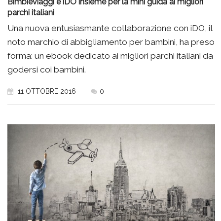
Bimbieviaggi e iDO insieme per la mini guida ai migliori
parchi italiani
Una nuova entusiasmante collaborazione con iDO, il
noto marchio di abbigliamento per bambini, ha preso
forma: un ebook dedicato ai migliori parchi italiani da
godersi coi bambini.
11 OTTOBRE 2016
0