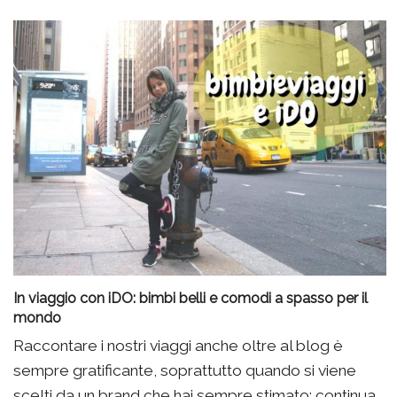
In viaggio con iDO: bimbi belli e comodi a spasso per il
mondo
Raccontare i nostri viaggi anche oltre al blog è
sempre gratificante, soprattutto quando si viene
scelti da un brand che hai sempre stimato: continua