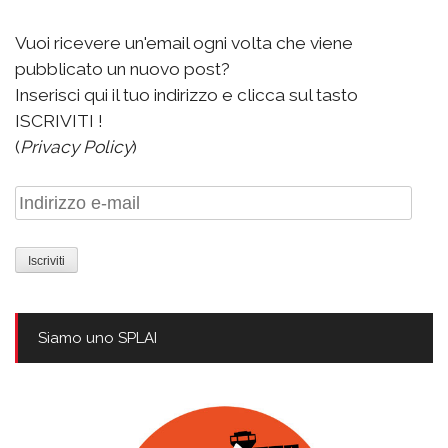
Vuoi ricevere un'email ogni volta che viene
pubblicato un nuovo post?
Inserisci qui il tuo indirizzo e clicca sul tasto
ISCRIVITI !
(
Privacy Policy
)
Indirizzo
e-
mail
Siamo uno SPLAI