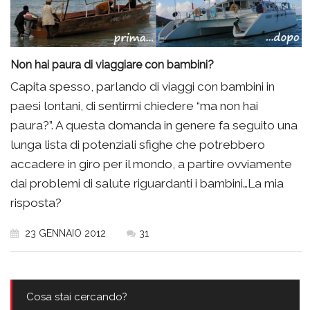
Non hai paura di viaggiare con bambini?
Capita spesso, parlando di viaggi con bambini in
paesi lontani, di sentirmi chiedere “ma non hai
paura?”. A questa domanda in genere fa seguito una
lunga lista di potenziali sfighe che potrebbero
accadere in giro per il mondo, a partire ovviamente
dai problemi di salute riguardanti i bambini…La mia
risposta?
23 GENNAIO 2012
31
Cosa stai cercando?