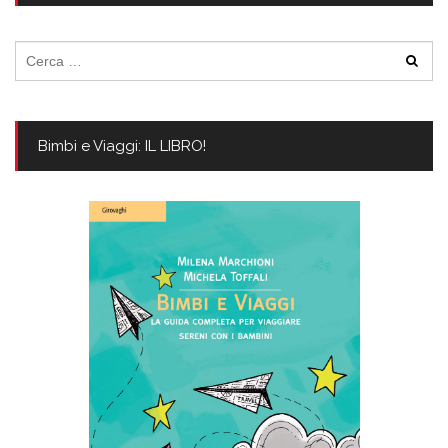
Ricerca
per:
Bimbi e Viaggi: IL LIBRO!