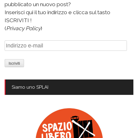
pubblicato un nuovo post?
Inserisci qui il tuo indirizzo e clicca sul tasto
ISCRIVITI !
(
Privacy Policy
)
Indirizzo
e-
mail
Siamo uno SPLAI