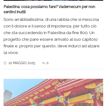
Palestina: cosa possiamo fare? Vademecum per non
sentirci inutili
Sono arrabbiatissima, di una rabbia che si mescola
con il dolore e il senso di impotenza, per tutto ciò
che sta succedendo in Palestina da fine 800. Un
progetto che pare essere arrivato al suo capitolo
finale e, proprio per questo, deve indurci ad alzare
la voce.
10 MAGGIO 2025
0