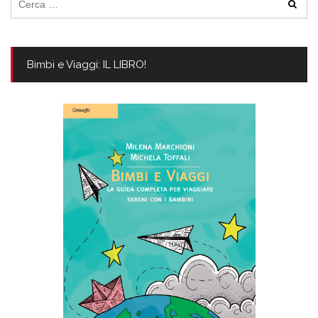
per:
Bimbi e Viaggi: IL LIBRO!