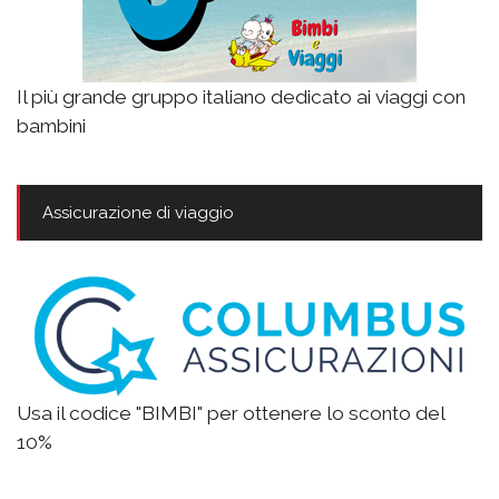
Il più grande gruppo italiano dedicato ai viaggi con
bambini
Assicurazione di viaggio
Usa il codice "BIMBI" per ottenere lo sconto del
10%