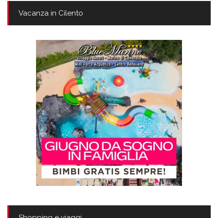
Vacanza in Cilento
Shopping e viaggi