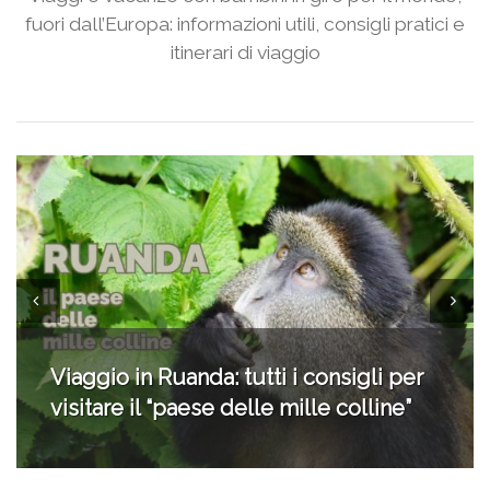
fuori dall’Europa: informazioni utili, consigli pratici e
itinerari di viaggio
Palestina: cosa possiamo fare?
Vademecum per non sentirci inutili