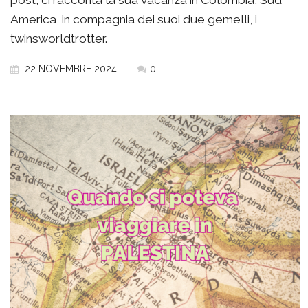
post, ci racconta la sua vacanza in Colombia, Sud
America, in compagnia dei suoi due gemelli, i
twinsworldtrotter.
22 NOVEMBRE 2024
0