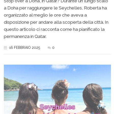
Stop over a Doha, in Qatar? Durante un lungo scalo
a Doha per raggiungere le Seychelles, Roberta ha
organizzato al meglio le ore che aveva a
disposizione per andare alla scoperta della città. In
questo articolo ci racconta come ha pianificato la
permanenza in Qatar.
16 FEBBRAIO 2025
0