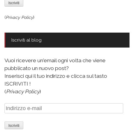
(
Privacy Policy
)
Iscriviti al blog
Vuoi ricevere un'email ogni volta che viene
pubblicato un nuovo post?
Inserisci qui il tuo indirizzo e clicca sul tasto
ISCRIVITI !
(
Privacy Policy
)
Indirizzo
e-
mail