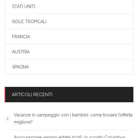
STATI UNITI
ISOLE TROPICALI
FRANCIA
AUSTRIA
SPAGNA
ARTICOLI RECENTI
Vacanze in campeggio con i bambini: come trovare l’offerta
migliore?
Assicurazione viaggio estate 2026: lo sconto Columbus