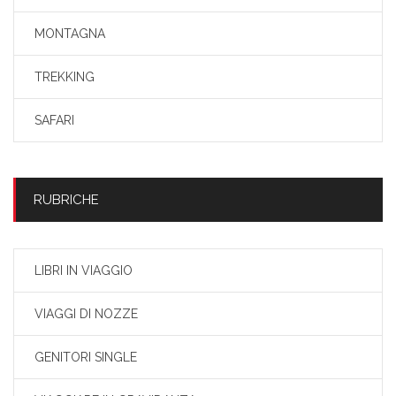
MONTAGNA
TREKKING
SAFARI
RUBRICHE
LIBRI IN VIAGGIO
VIAGGI DI NOZZE
GENITORI SINGLE