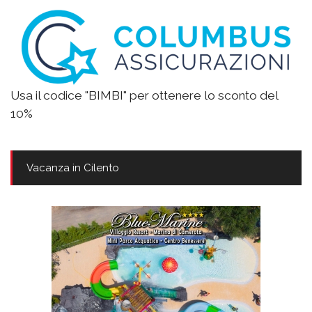
Usa il codice "BIMBI" per ottenere lo sconto del
10%
Vacanza in Cilento