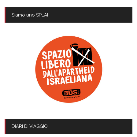
Siamo uno SPLAI
DIARI DI VIAGGIO