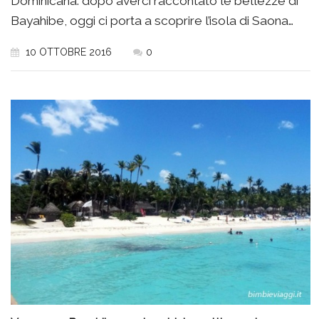
Dominicana: dopo averci raccontato le bellezze di
Bayahibe, oggi ci porta a scoprire l’isola di Saona…
10 OTTOBRE 2016
0