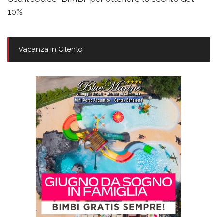
10%
Vacanza in Cilento