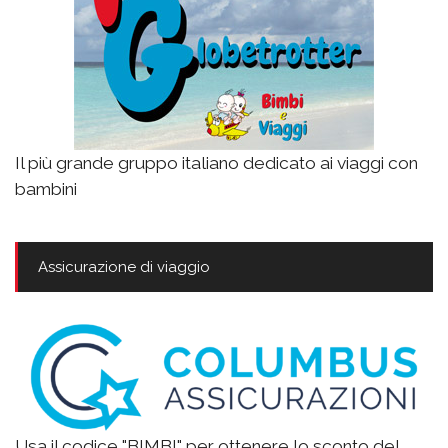
Il più grande gruppo italiano dedicato ai viaggi con
bambini
Assicurazione di viaggio
Usa il codice "BIMBI" per ottenere lo sconto del