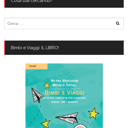
Cosa stai cercando?
Ricerca
per:
Bimbi e Viaggi: IL LIBRO!