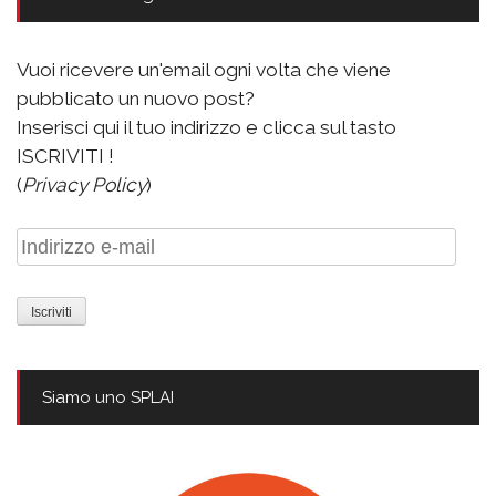
Vuoi ricevere un'email ogni volta che viene
pubblicato un nuovo post?
Inserisci qui il tuo indirizzo e clicca sul tasto
ISCRIVITI !
(
Privacy Policy
)
Indirizzo
e-
mail
Siamo uno SPLAI