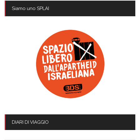
Siamo uno SPLAI
DIARI DI VIAGGIO