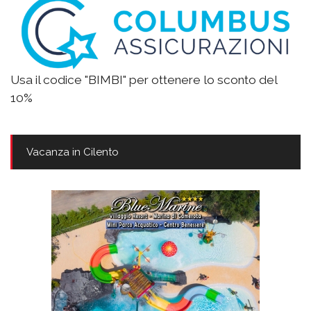
Usa il codice "BIMBI" per ottenere lo sconto del
10%
Vacanza in Cilento