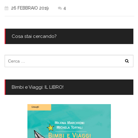
26 FEBBRAIO 2019
4
Cosa stai cercando?
Ricerca
per:
Bimbi e Viaggi: IL LIBRO!