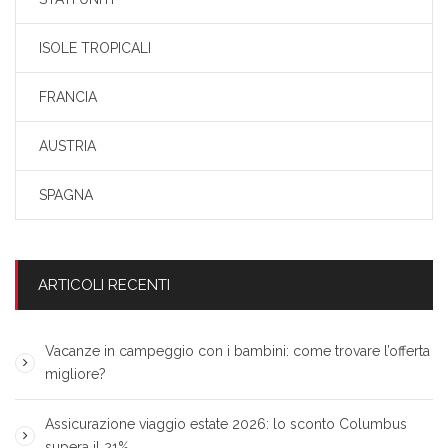
ISOLE TROPICALI
FRANCIA
AUSTRIA
SPAGNA
ARTICOLI RECENTI
Vacanze in campeggio con i bambini: come trovare l’offerta
migliore?
Assicurazione viaggio estate 2026: lo sconto Columbus
supera il 21%