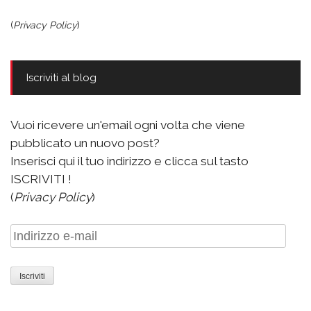
(
Privacy Policy
)
Iscriviti al blog
Vuoi ricevere un'email ogni volta che viene
pubblicato un nuovo post?
Inserisci qui il tuo indirizzo e clicca sul tasto
ISCRIVITI !
(
Privacy Policy
)
Indirizzo
e-
mail