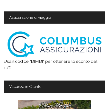
Assicurazione di viaggio
Usa il codice "BIMBI" per ottenere lo sconto del
10%
Vacanza in Cilento