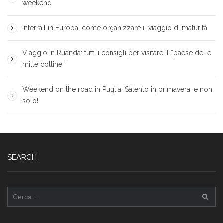
weekend
Interrail in Europa: come organizzare il viaggio di maturità
Viaggio in Ruanda: tutti i consigli per visitare il “paese delle
mille colline”
Weekend on the road in Puglia: Salento in primavera…e non
solo!
SEARCH
Ricerca
per: