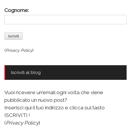
Cognome:
(
Privacy Policy
)
Iscriviti al blog
Vuoi ricevere un'email ogni volta che viene
pubblicato un nuovo post?
Inserisci qui il tuo indirizzo e clicca sul tasto
ISCRIVITI !
(
Privacy Policy
)