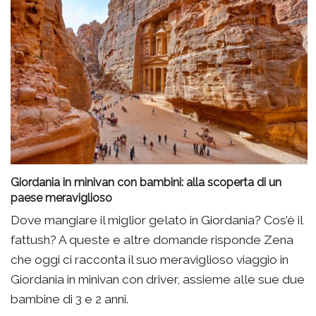
Giordania in minivan con bambini: alla scoperta di un
paese meraviglioso
Dove mangiare il miglior gelato in Giordania? Cos’è il
fattush? A queste e altre domande risponde Zena
che oggi ci racconta il suo meraviglioso viaggio in
Giordania in minivan con driver, assieme alle sue due
bambine di 3 e 2 anni.