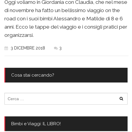
Oggi voliamo in Giordania con Claudia, che nel mese
di novembre ha fatto un bellissimo viaggio on the
road con i suoi bimbi Alessandro e Matilde di 8 e 6
anni. Ecco le tappe del viaggio e i consigli pratici per
organizzarsi.
3 DICEMBRE 2018
3
Cosa stai cercando?
Ricerca
per:
Bimbi e Viaggi: IL LIBRO!