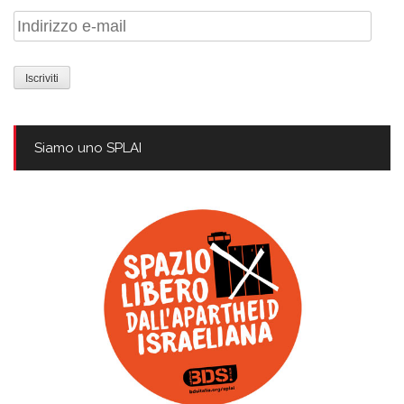
Indirizzo
e-
mail
Siamo uno SPLAI