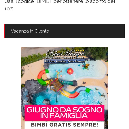
Usa il codice "BIMBI" per ottenere lo sconto del
10%
Vacanza in Cilento