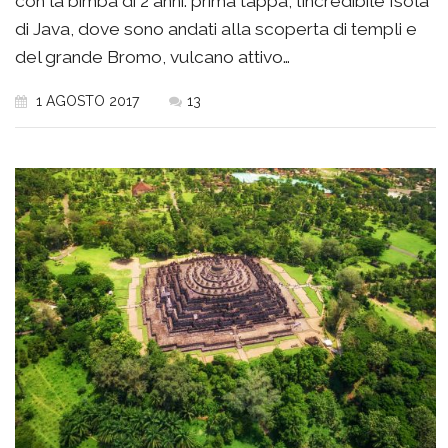
con la bimba di 2 anni: prima tappa, l’incredibile Isola
di Java, dove sono andati alla scoperta di templi e
del grande Bromo, vulcano attivo…
1 AGOSTO 2017
13