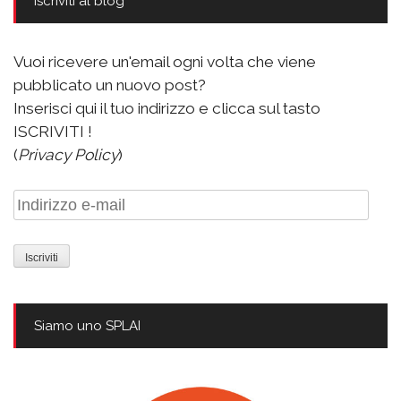
Iscriviti al blog
Vuoi ricevere un'email ogni volta che viene
pubblicato un nuovo post?
Inserisci qui il tuo indirizzo e clicca sul tasto
ISCRIVITI !
(
Privacy Policy
)
Indirizzo
e-
mail
Siamo uno SPLAI