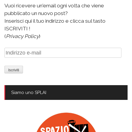
Vuoi ricevere un'email ogni volta che viene
pubblicato un nuovo post?
Inserisci qui il tuo indirizzo e clicca sul tasto
ISCRIVITI !
(
Privacy Policy
)
Indirizzo
e-
mail
Siamo uno SPLAI