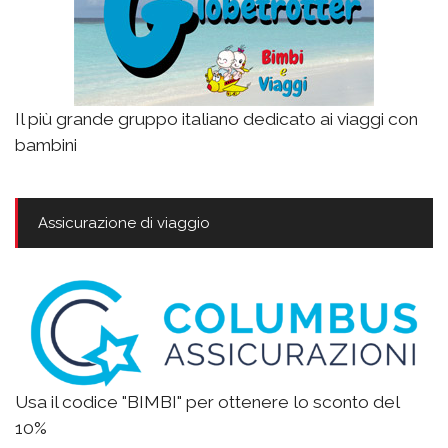
Il più grande gruppo italiano dedicato ai viaggi con
bambini
Assicurazione di viaggio
Usa il codice "BIMBI" per ottenere lo sconto del
10%