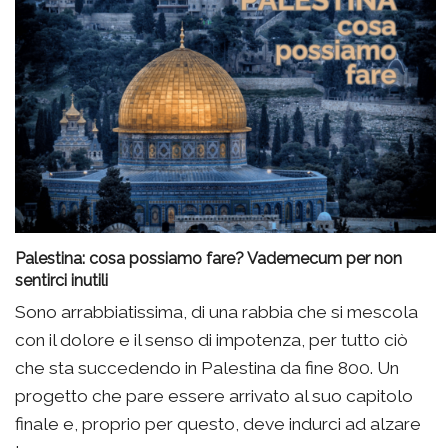
Palestina: cosa possiamo fare? Vademecum per non
sentirci inutili
Sono arrabbiatissima, di una rabbia che si mescola
con il dolore e il senso di impotenza, per tutto ciò
che sta succedendo in Palestina da fine 800. Un
progetto che pare essere arrivato al suo capitolo
finale e, proprio per questo, deve indurci ad alzare