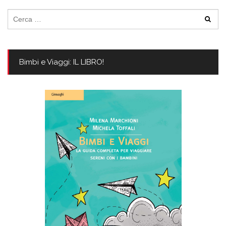
Ricerca
per:
Bimbi e Viaggi: IL LIBRO!