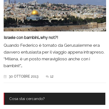
Israele con bambini…why not?!
Quando Federico è tornato da Gerusalemme era
davvero entusiasta per il viaggio appena intrapreso.
“Milena, è un posto meraviglioso anche con i
bambini!”…
30 OTTOBRE 2013
12
Cosa stai cercando?