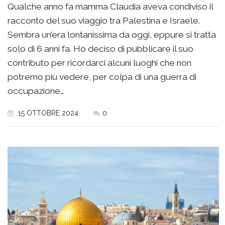
Qualche anno fa mamma Claudia aveva condiviso il
racconto del suo viaggio tra Palestina e Israele.
Sembra un’era lontanissima da oggi, eppure si tratta
solo di 6 anni fa. Ho deciso di pubblicare il suo
contributo per ricordarci alcuni luoghi che non
potremo più vedere, per colpa di una guerra di
occupazione…
15 OTTOBRE 2024
0