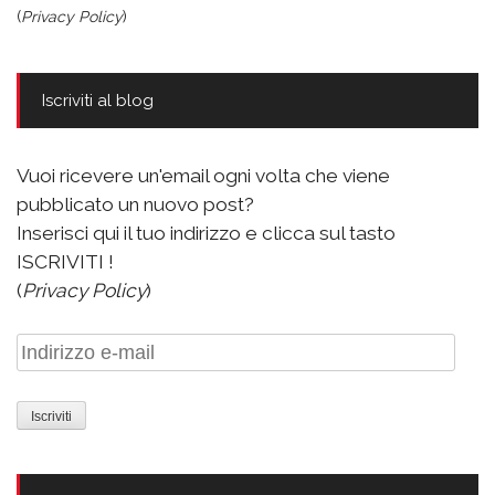
(
Privacy Policy
)
Iscriviti al blog
Vuoi ricevere un'email ogni volta che viene
pubblicato un nuovo post?
Inserisci qui il tuo indirizzo e clicca sul tasto
ISCRIVITI !
(
Privacy Policy
)
Indirizzo
e-
mail