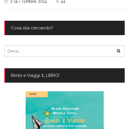
2 SETTEMBRE 2014
44
Cosa stai cercando?
Ricerca
per:
Bimbi e Viaggi: IL LIBRO!