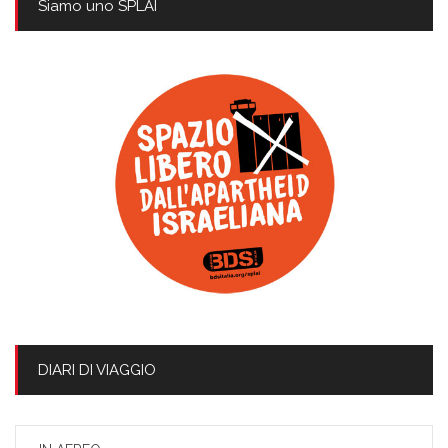
Siamo uno SPLAI
DIARI DI VIAGGIO