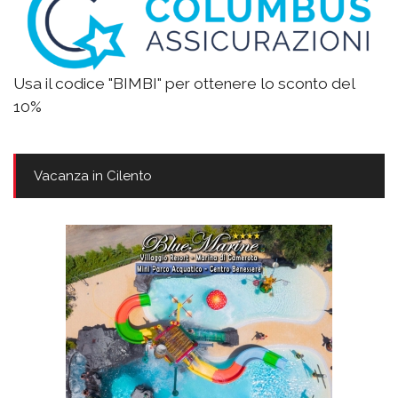
Usa il codice "BIMBI" per ottenere lo sconto del
10%
Vacanza in Cilento