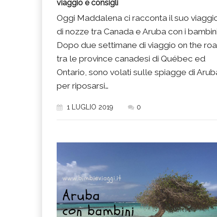
viaggio e consigli
Oggi Maddalena ci racconta il suo viaggi
di nozze tra Canada e Aruba con i bambini
Dopo due settimane di viaggio on the ro
tra le province canadesi di Québec ed
Ontario, sono volati sulle spiagge di Arub
per riposarsi…
1 LUGLIO 2019
0