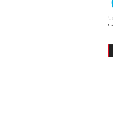
Us
sc