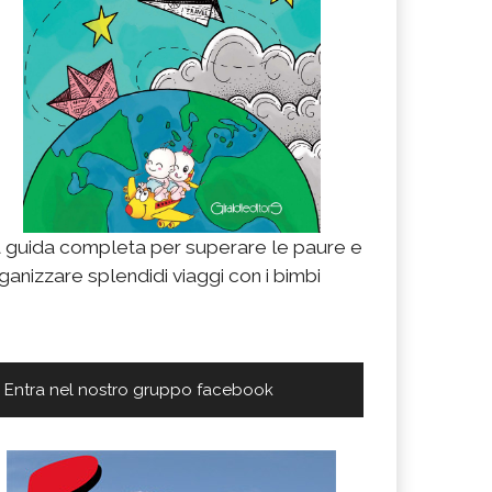
 guida completa per superare le paure e
ganizzare splendidi viaggi con i bimbi
Entra nel nostro gruppo facebook