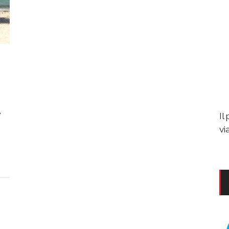
e
Il
vi