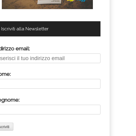
Iscriviti alla Newsletter
dirizzo email:
ome:
ognome: