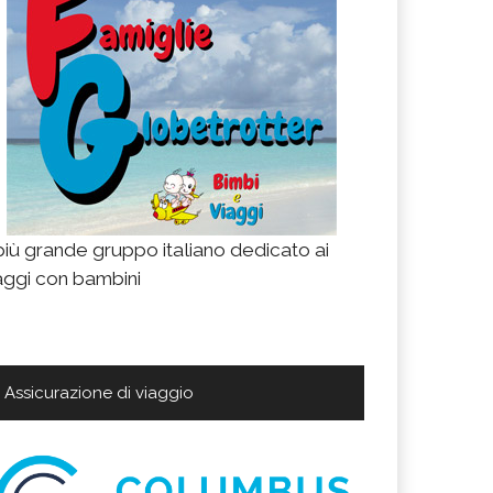
 più grande gruppo italiano dedicato ai
aggi con bambini
Assicurazione di viaggio