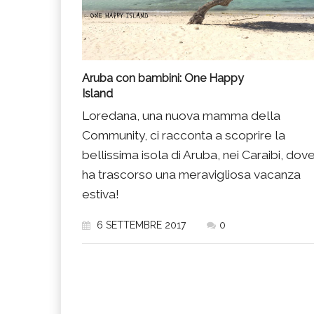
Aruba con bambini: One Happy
Island
Loredana, una nuova mamma della
Community, ci racconta a scoprire la
bellissima isola di Aruba, nei Caraibi, dov
ha trascorso una meravigliosa vacanza
estiva!
6 SETTEMBRE 2017
0