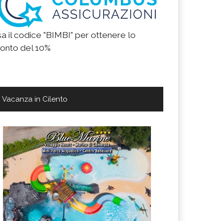
a il codice "BIMBI" per ottenere lo
onto del 10%
Vacanza in Cilento