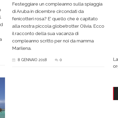
Festeggiare un compleanno sulla spiaggia
o
di Aruba in dicembre circondati da
.
fenicotteri rosa? E’ quello che è capitato
ad
alla nostra piccola globetrotter Olivia. Ecco
il racconto della sua vacanza di
a
compleanno scritto per noi da mamma
Marilena.
La
8 GENNAIO 2018
0
or