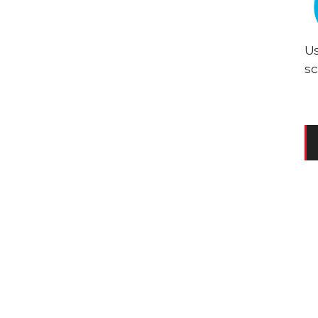
Us
sc