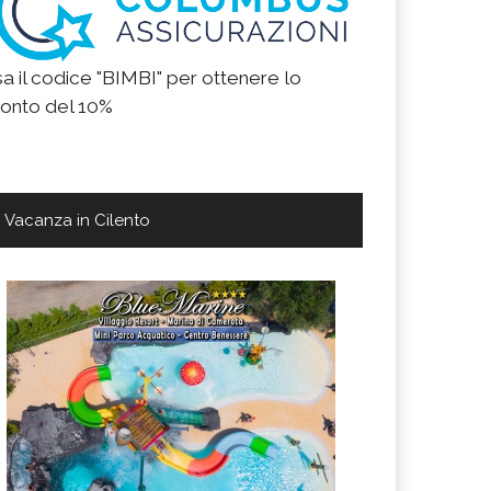
a il codice "BIMBI" per ottenere lo
onto del 10%
Vacanza in Cilento