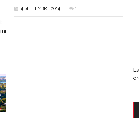
4 SETTEMBRE 2014
1
:
rni
La
or