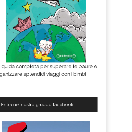
 guida completa per superare le paure e
ganizzare splendidi viaggi con i bimbi
Entra nel nostro gruppo facebook