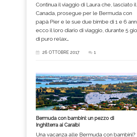
Continua il viaggio di Laura che, lasciato il
Canada, prosegue per le Bermuda con
papà Pier e le sue due bimbe di 1 e 6 anni
ecco il loro diario di viaggio, durante 5 gio
di puro relax…
26 OTTOBRE 2017
1
Bermuda con bambini: un pezzo di
Inghilterra ai Caraibi
Una vacanza alle Bermuda con bambini?