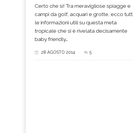
Certo che sì! Tra meravigliose spiagge e
campi da golf, acquari e grotte, ecco tut
le informazioni utili su questa meta
tropicale che si è rivelata decisamente
baby friendly…
28 AGOSTO 2014
5