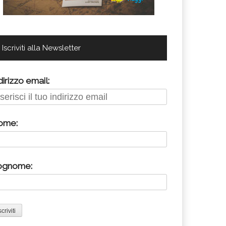
Iscriviti alla Newsletter
dirizzo email:
ome:
ognome: