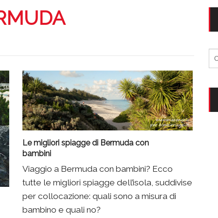
RMUDA
Ri
per
Le migliori spiagge di Bermuda con
bambini
Viaggio a Bermuda con bambini? Ecco
tutte le migliori spiagge dell’isola, suddivise
per collocazione: quali sono a misura di
bambino e quali no?