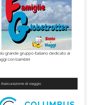
 più grande gruppo italiano dedicato ai
aggi con bambini
Assicurazione di viaggio