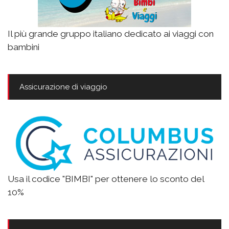
Il più grande gruppo italiano dedicato ai viaggi con
bambini
Assicurazione di viaggio
Usa il codice "BIMBI" per ottenere lo sconto del
10%