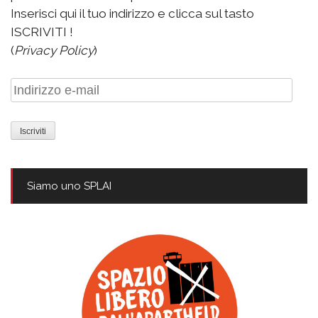
Inserisci qui il tuo indirizzo e clicca sul tasto
ISCRIVITI !
(
Privacy Policy
)
Indirizzo
e-
mail
Siamo uno SPLAI