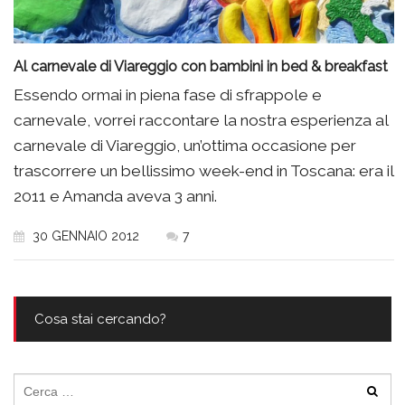
Al carnevale di Viareggio con bambini in bed & breakfast
Essendo ormai in piena fase di sfrappole e
carnevale, vorrei raccontare la nostra esperienza al
carnevale di Viareggio, un’ottima occasione per
trascorrere un bellissimo week-end in Toscana: era il
2011 e Amanda aveva 3 anni.
30 GENNAIO 2012
7
Cosa stai cercando?
Ricerca
per: