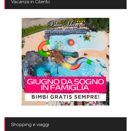
Vacanza in Cilento
Shopping e viaggi