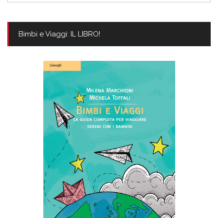
Bimbi e Viaggi: IL LIBRO!