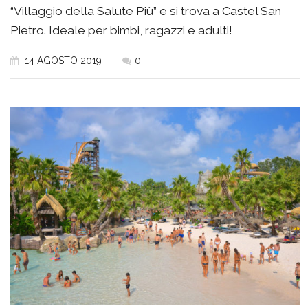
“Villaggio della Salute Più” e si trova a Castel San
Pietro. Ideale per bimbi, ragazzi e adulti!
14 AGOSTO 2019
0