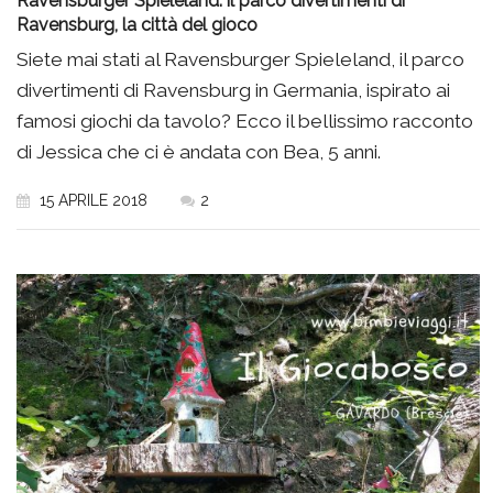
Ravensburger Spieleland: il parco divertimenti di
Ravensburg, la città del gioco
Siete mai stati al Ravensburger Spieleland, il parco
divertimenti di Ravensburg in Germania, ispirato ai
famosi giochi da tavolo? Ecco il bellissimo racconto
di Jessica che ci è andata con Bea, 5 anni.
15 APRILE 2018
2