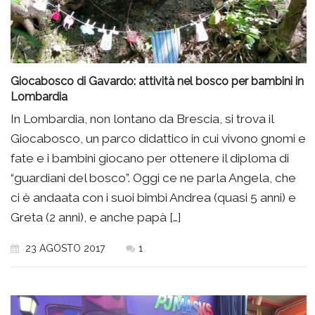
Giocabosco di Gavardo: attività nel bosco per bambini in
Lombardia
In Lombardia, non lontano da Brescia, si trova il
Giocabosco, un parco didattico in cui vivono gnomi e
fate e i bambini giocano per ottenere il diploma di
“guardiani del bosco”. Oggi ce ne parla Angela, che
ci è andaata con i suoi bimbi Andrea (quasi 5 anni) e
Greta (2 anni), e anche papà […]
23 AGOSTO 2017
1