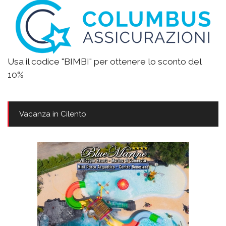
Usa il codice "BIMBI" per ottenere lo sconto del
10%
Vacanza in Cilento