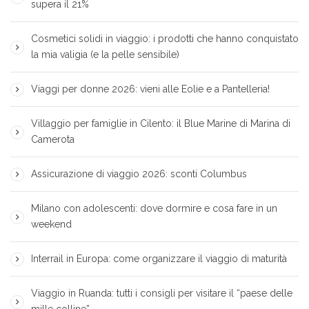
supera il 21%
Cosmetici solidi in viaggio: i prodotti che hanno conquistato
la mia valigia (e la pelle sensibile)
Viaggi per donne 2026: vieni alle Eolie e a Pantelleria!
Villaggio per famiglie in Cilento: il Blue Marine di Marina di
Camerota
Assicurazione di viaggio 2026: sconti Columbus
Milano con adolescenti: dove dormire e cosa fare in un
weekend
Interrail in Europa: come organizzare il viaggio di maturità
Viaggio in Ruanda: tutti i consigli per visitare il “paese delle