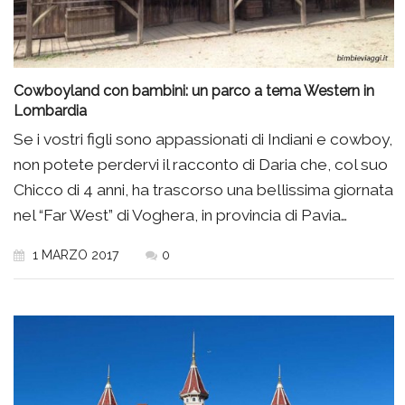
Cowboyland con bambini: un parco a tema Western in
Lombardia
Se i vostri figli sono appassionati di Indiani e cowboy,
non potete perdervi il racconto di Daria che, col suo
Chicco di 4 anni, ha trascorso una bellissima giornata
nel “Far West” di Voghera, in provincia di Pavia…
1 MARZO 2017
0