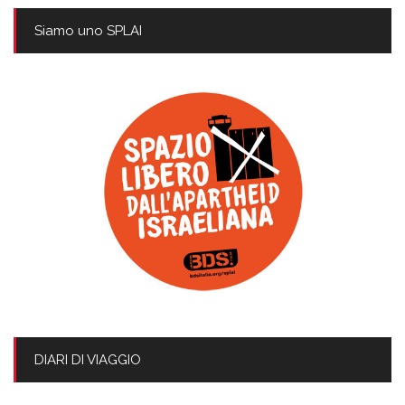
Siamo uno SPLAI
DIARI DI VIAGGIO