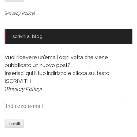
(
Privacy Policy
)
Iscriviti al blog
Vuoi ricevere un'email ogni volta che viene
pubblicato un nuovo post?
Inserisci qui il tuo indirizzo e clicca sul tasto
ISCRIVITI !
(
Privacy Policy
)
Indirizzo
e-
mail