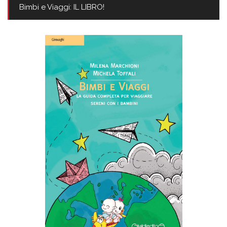
Bimbi e Viaggi: IL LIBRO!