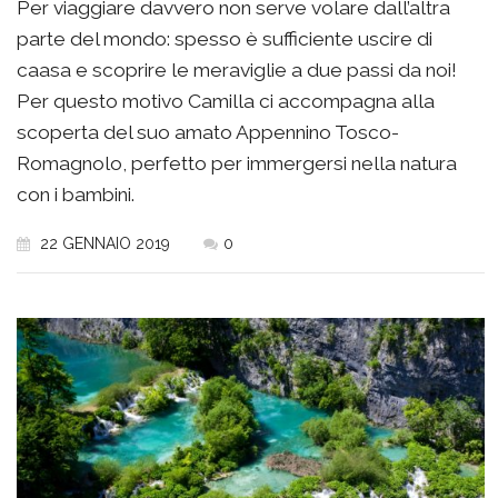
Per viaggiare davvero non serve volare dall’altra
parte del mondo: spesso è sufficiente uscire di
caasa e scoprire le meraviglie a due passi da noi!
Per questo motivo Camilla ci accompagna alla
scoperta del suo amato Appennino Tosco-
Romagnolo, perfetto per immergersi nella natura
con i bambini.
22 GENNAIO 2019
0