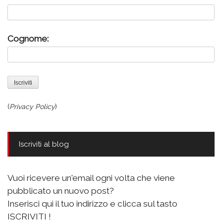
Cognome:
(
Privacy Policy
)
Iscriviti al blog
Vuoi ricevere un'email ogni volta che viene
pubblicato un nuovo post?
Inserisci qui il tuo indirizzo e clicca sul tasto
ISCRIVITI !