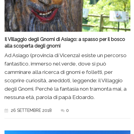
Il Villaggio degli Gnomi di Asiago: a spasso per il bosco
alla scoperta degli gnomi
Ad Asiago (provincia di Vicenza) esiste un percorso
fantastico, immerso nel verde, dove si può
camminare alla ricerca di gnomi e folletti, per
scoprire curiosità, aneddoti, leggende: il Villaggio
degli Gnomi. Perché la fantasia non tramonta mai, a
nessuna età, parola di papà Edoardo.
26 SETTEMBRE 2018
0