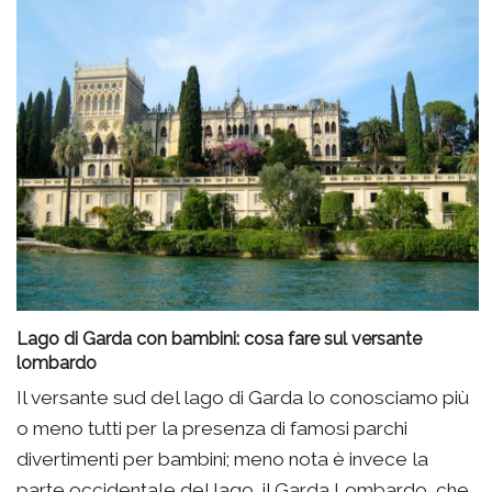
Lago di Garda con bambini: cosa fare sul versante
lombardo
Il versante sud del lago di Garda lo conosciamo più
o meno tutti per la presenza di famosi parchi
divertimenti per bambini; meno nota è invece la
parte occidentale del lago, il Garda Lombardo, che