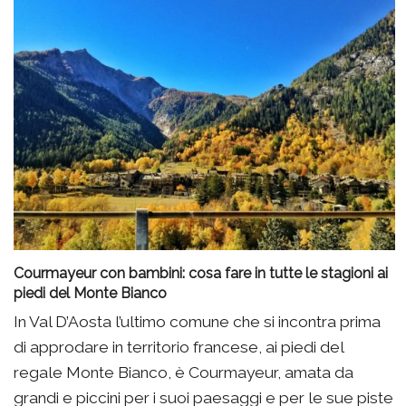
Courmayeur con bambini: cosa fare in tutte le stagioni ai
piedi del Monte Bianco
In Val D’Aosta l’ultimo comune che si incontra prima
di approdare in territorio francese, ai piedi del
regale Monte Bianco, è Courmayeur, amata da
grandi e piccini per i suoi paesaggi e per le sue piste