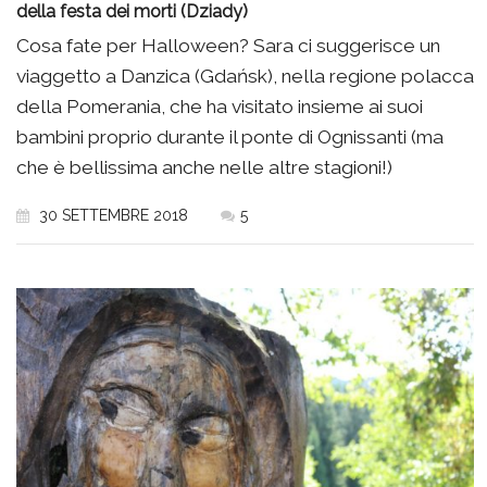
della festa dei morti (Dziady)
Cosa fate per Halloween? Sara ci suggerisce un
viaggetto a Danzica (Gdańsk), nella regione polacca
della Pomerania, che ha visitato insieme ai suoi
bambini proprio durante il ponte di Ognissanti (ma
che è bellissima anche nelle altre stagioni!)
30 SETTEMBRE 2018
5