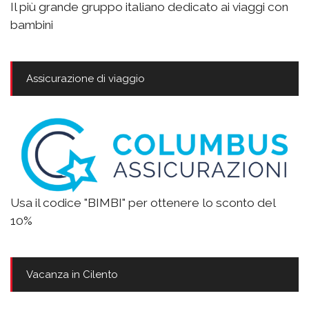
Il più grande gruppo italiano dedicato ai viaggi con
bambini
Assicurazione di viaggio
Usa il codice "BIMBI" per ottenere lo sconto del
10%
Vacanza in Cilento