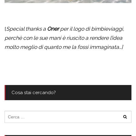
[
Special thanks a
Oner
per il logo di bimbieviaggi,
perchè con le sue mani è riuscito a rendere l’idea
molto meglio di quanto me la fossi immaginata…]
Cosa stai cercando?
Ricerca
per: