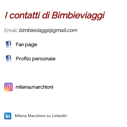
–
I contatti di Bimbieviaggi
Email:
bimbieviaggi@gmail.com
Fan page
Profilo personale
milena.marchioni
Milena Marchioni su LinkedIn