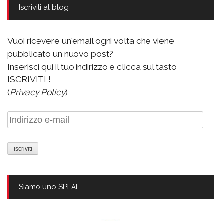
Iscriviti al blog
Vuoi ricevere un'email ogni volta che viene
pubblicato un nuovo post?
Inserisci qui il tuo indirizzo e clicca sul tasto
ISCRIVITI !
(
Privacy Policy
)
Indirizzo
e-
mail
Siamo uno SPLAI