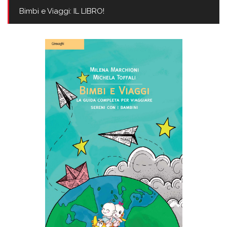
Bimbi e Viaggi: IL LIBRO!