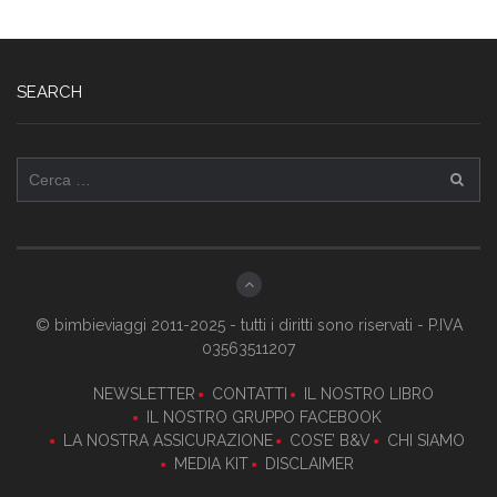
SEARCH
Ricerca
per:
© bimbieviaggi 2011-2025 - tutti i diritti sono riservati - P.IVA
03563511207
NEWSLETTER
CONTATTI
IL NOSTRO LIBRO
IL NOSTRO GRUPPO FACEBOOK
LA NOSTRA ASSICURAZIONE
COS’E’ B&V
CHI SIAMO
MEDIA KIT
DISCLAIMER