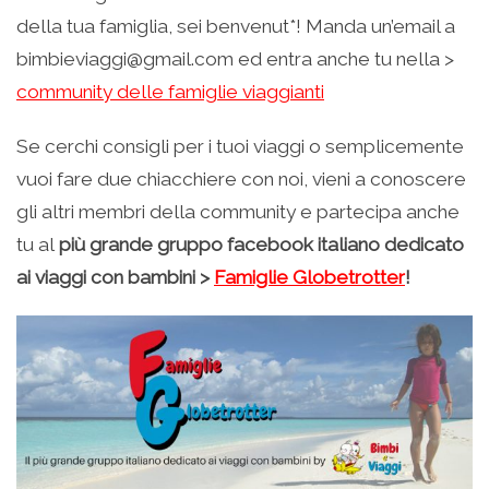
della tua famiglia, sei benvenut*! Manda un’email a
bimbieviaggi@gmail.com ed entra anche tu nella >
community delle famiglie viaggianti
Se cerchi consigli per i tuoi viaggi o semplicemente
vuoi fare due chiacchiere con noi, vieni a conoscere
gli altri membri della community e partecipa anche
tu al
più grande gruppo facebook italiano dedicato
ai viaggi con bambini
>
Famiglie Globetrotter
!