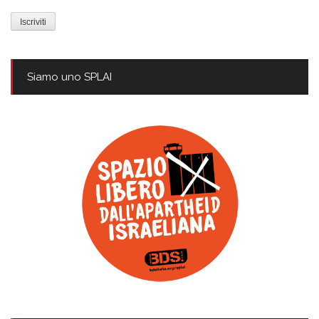
mail
Siamo uno SPLAI