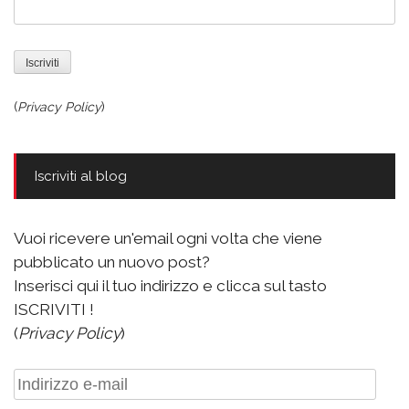
(
Privacy Policy
)
Iscriviti al blog
Vuoi ricevere un'email ogni volta che viene
pubblicato un nuovo post?
Inserisci qui il tuo indirizzo e clicca sul tasto
ISCRIVITI !
(
Privacy Policy
)
Indirizzo
e-