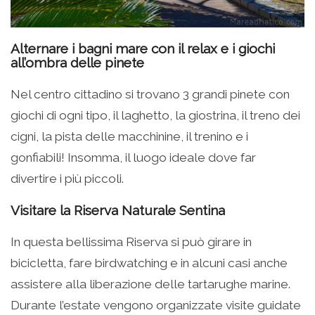
Alternare i bagni mare con il relax e i giochi
all’ombra delle pinete
Nel centro cittadino si trovano 3 grandi pinete con
giochi di ogni tipo, il laghetto, la giostrina, il treno dei
cigni, la pista delle macchinine, il trenino e i
gonfiabili! Insomma, il luogo ideale dove far
divertire i più piccoli.
Visitare la Riserva Naturale Sentina
In questa bellissima Riserva si può girare in
bicicletta, fare birdwatching e in alcuni casi anche
assistere alla liberazione delle tartarughe marine.
Durante l’estate vengono organizzate visite guidate