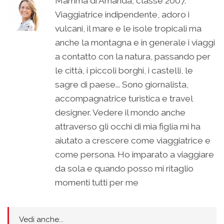
Mamma di Amanda, classe 2007.
Viaggiatrice indipendente, adoro i
vulcani, il mare e le isole tropicali ma
anche la montagna e in generale i viaggi
a contatto con la natura, passando per
le città, i piccoli borghi, i castelli, le
sagre di paese... Sono giornalista,
accompagnatrice turistica e travel
designer. Vedere il mondo anche
attraverso gli occhi di mia figlia mi ha
aiutato a crescere come viaggiatrice e
come persona. Ho imparato a viaggiare
da sola e quando posso mi ritaglio
momenti tutti per me
Vedi anche...