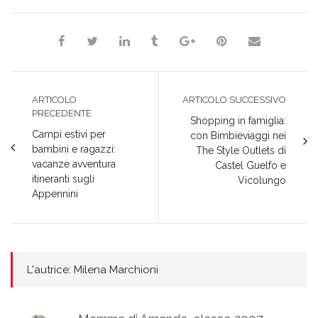
ARTICOLO
ARTICOLO SUCCESSIVO
PRECEDENTE
Shopping in famiglia:
Campi estivi per
con Bimbieviaggi nei
bambini e ragazzi:
The Style Outlets di
vacanze avventura
Castel Guelfo e
itineranti sugli
Vicolungo
Appennini
L'autrice: Milena Marchioni