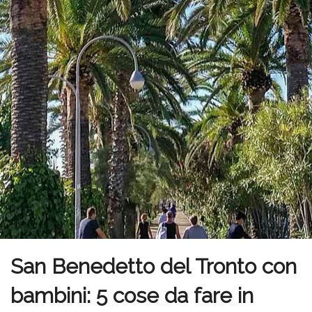
San Benedetto del Tronto con
bambini: 5 cose da fare in