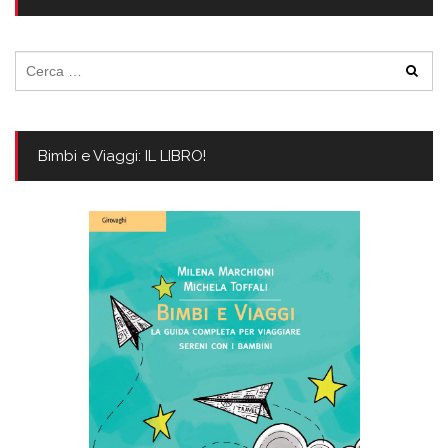
Ricerca
per:
Bimbi e Viaggi: IL LIBRO!