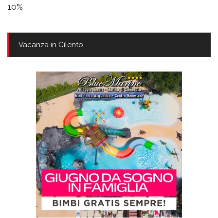
10%
Vacanza in Cilento