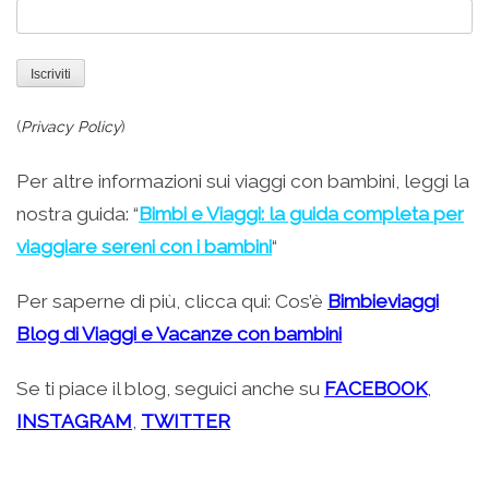
(
Privacy Policy
)
Per altre informazioni sui viaggi con bambini, leggi la
nostra guida: “
Bimbi e Viaggi: la guida completa per
viaggiare sereni con i bambini
“
Per saperne di più, clicca qui: Cos’è
Bimbieviaggi
Blog di Viaggi e Vacanze con bambini
Se ti piace il blog, seguici anche su
FACEBOOK
,
INSTAGRAM
,
TWITTER