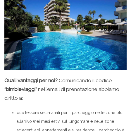
Quali vantaggi per noi?
Comunicando il codice
“
bimbieviaggi
” nell’email di prenotazione abbiamo
diritto a:
due tessere settimanali per il parcheggio nelle zone blu
all’arrivo (nei mesi estivi sul lungomare e nelle zone
adiacenti agli appartamenti e ai residence il parcheggio è