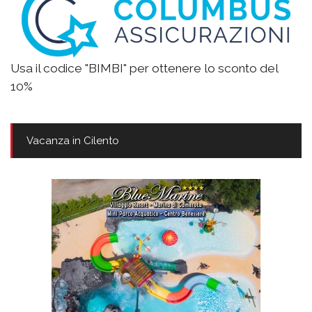
Usa il codice "BIMBI" per ottenere lo sconto del
10%
Vacanza in Cilento