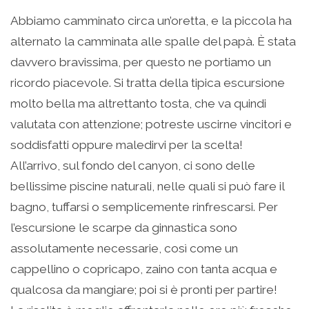
Abbiamo camminato circa un’oretta, e la piccola ha
alternato la camminata alle spalle del papà. È stata
davvero bravissima, per questo ne portiamo un
ricordo piacevole. Si tratta della tipica escursione
molto bella ma altrettanto tosta, che va quindi
valutata con attenzione; potreste uscirne vincitori e
soddisfatti oppure maledirvi per la scelta!
All’arrivo, sul fondo del canyon, ci sono delle
bellissime piscine naturali, nelle quali si può fare il
bagno, tuffarsi o semplicemente rinfrescarsi. Per
l’escursione le scarpe da ginnastica sono
assolutamente necessarie, così come un
cappellino o copricapo, zaino con tanta acqua e
qualcosa da mangiare; poi si è pronti per partire!