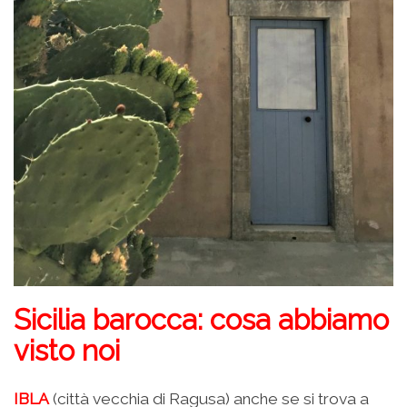
Sicilia barocca: cosa abbiamo
visto noi
IBLA
(città vecchia di Ragusa) anche se si trova a