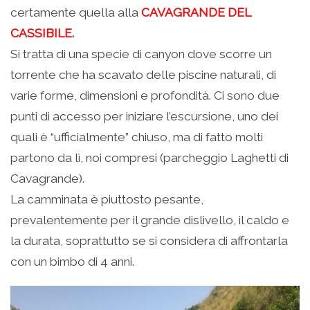
certamente quella alla
CAVAGRANDE DEL
CASSIBILE
.
Si tratta di una specie di canyon dove scorre un
torrente che ha scavato delle piscine naturali, di
varie forme, dimensioni e profondità. Ci sono due
punti di accesso per iniziare l’escursione, uno dei
quali è “ufficialmente” chiuso, ma di fatto molti
partono da lì, noi compresi (parcheggio Laghetti di
Cavagrande).
La camminata è piuttosto pesante,
prevalentemente per il grande dislivello, il caldo e
la durata, soprattutto se si considera di affrontarla
con un bimbo di 4 anni.