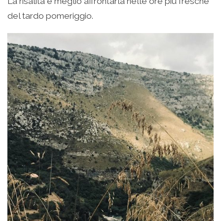
La risalita è meglio affrontarla nelle ore più fresche
del tardo pomeriggio.