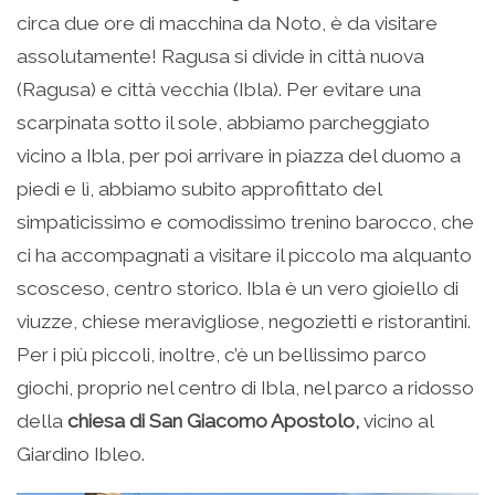
circa due ore di macchina da Noto, è da visitare
assolutamente! Ragusa si divide in città nuova
(Ragusa) e città vecchia (Ibla). Per evitare una
scarpinata sotto il sole, abbiamo parcheggiato
vicino a Ibla, per poi arrivare in piazza del duomo a
piedi e lì, abbiamo subito approfittato del
simpaticissimo e comodissimo trenino barocco, che
ci ha accompagnati a visitare il piccolo ma alquanto
scosceso, centro storico. Ibla è un vero gioiello di
viuzze, chiese meravigliose, negozietti e ristorantini.
Per i più piccoli, inoltre, c’è un bellissimo parco
giochi, proprio nel centro di Ibla, nel parco a ridosso
della
chiesa di San Giacomo Apostolo,
vicino al
Giardino Ibleo.