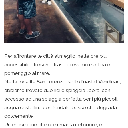
Per affrontare le città al meglio, nelle ore più
accessibili e fresche, trascorrevamo mattina e
pomeriggio al mare.
Nella località
San Lorenzo
, sotto
l’oasi di Vendicari,
abbiamo trovato due lidi e spiaggia libera, con
accesso ad una spiaggia perfetta per i più piccoli,
acqua cristallina con fondale basso che degrada
dolcemente.
Un escursione che ci è rimasta nel cuore, è