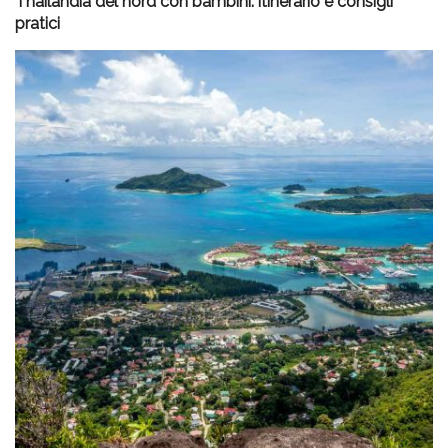
Thailandia del nord con bambini: itinerario e consigli
pratici