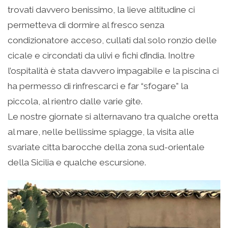
trovati davvero benissimo, la lieve altitudine ci
permetteva di dormire al fresco senza
condizionatore acceso, cullati dal solo ronzio delle
cicale e circondati da ulivi e fichi d’india. Inoltre
l’ospitalità è stata davvero impagabile e la piscina ci
ha permesso di rinfrescarci e far “sfogare” la
piccola, al rientro dalle varie gite.
Le nostre giornate si alternavano tra qualche oretta
al mare, nelle bellissime spiagge, la visita alle
svariate citta barocche della zona sud-orientale
della Sicilia e qualche escursione.