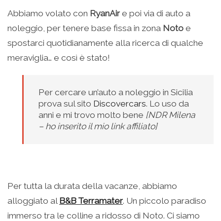
Abbiamo volato con
RyanAir
e poi via di auto a
noleggio, per tenere base fissa in zona
Noto
e
spostarci quotidianamente alla ricerca di qualche
meraviglia… e così è stato!
Per cercare un’auto a noleggio in Sicilia
prova sul sito
Discovercars
. Lo uso da
anni e mi trovo molto bene
[NDR Milena
– ho inserito il mio link affiliato]
Per tutta la durata della vacanze, abbiamo
alloggiato al
B&B Terramater
. Un piccolo paradiso
immerso tra le colline a ridosso di Noto. Ci siamo