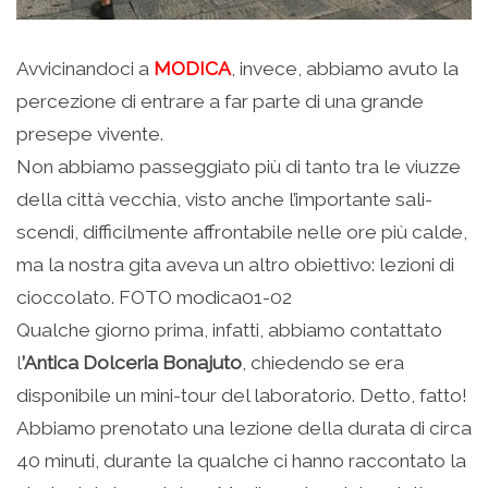
Avvicinandoci a
MODICA
, invece, abbiamo avuto la
percezione di entrare a far parte di una grande
presepe vivente.
Non abbiamo passeggiato più di tanto tra le viuzze
della città vecchia, visto anche l’importante sali-
scendi, difficilmente affrontabile nelle ore più calde,
ma la nostra gita aveva un altro obiettivo: lezioni di
cioccolato. FOTO modica01-02
Qualche giorno prima, infatti, abbiamo contattato
l
’Antica Dolceria Bonajuto
, chiedendo se era
disponibile un mini-tour del laboratorio. Detto, fatto!
Abbiamo prenotato una lezione della durata di circa
40 minuti, durante la qualche ci hanno raccontato la