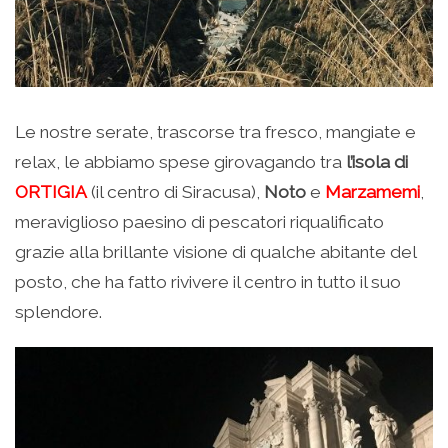
Le nostre serate, trascorse tra fresco, mangiate e
relax, le abbiamo spese girovagando tra
l’isola di
ORTIGIA
(il centro di Siracusa),
Noto
e
Marzamemi
,
meraviglioso paesino di pescatori riqualificato
grazie alla brillante visione di qualche abitante del
posto, che ha fatto rivivere il centro in tutto il suo
splendore.