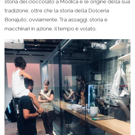
storia del cioccolato a Modica e le origine della sua
tradizione, oltre che la storia della Dolceria
Bonajuto, ovviamente. Tra assaggi, storia e
macchinari in azione, il tempo è volato.