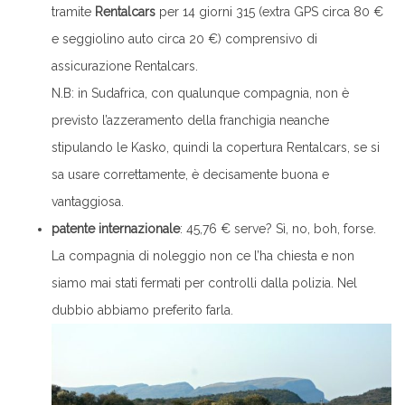
tramite
Rentalcars
per 14 giorni 315 (extra GPS circa 80 €
e seggiolino auto circa 20 €) comprensivo di
assicurazione Rentalcars.
N.B: in Sudafrica, con qualunque compagnia, non è
previsto l’azzeramento della franchigia neanche
stipulando le Kasko, quindi la copertura Rentalcars, se si
sa usare correttamente, è decisamente buona e
vantaggiosa.
patente internazionale
: 45,76 € serve? Sì, no, boh, forse.
La compagnia di noleggio non ce l’ha chiesta e non
siamo mai stati fermati per controlli dalla polizia. Nel
dubbio abbiamo preferito farla.