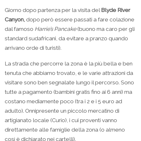
Giorno dopo partenza per la visita del
Blyde River
Canyon,
dopo però essere passati a fare colazione
dal famoso
Harrie’s Pancake
(buono ma caro per gli
standard sudafricani, da evitare a pranzo quando
arrivano orde di turisti).
La strada che percorre la zona è la più bella e ben
tenuta che abbiamo trovato, e le varie attrazioni da
visitare sono ben segnalate lungo il percorso. Sono
tutte a pagamento (bambini gratis fino ai 6 anni) ma
costano mediamente poco (tra i 2 e i 5 euro ad
adulto). Onnipresente un piccolo mercatino di
artigianato locale (Curio), i cui proventi vanno
direttamente alle famiglie della zona (o almeno
così è dichiarato nei cartelli).