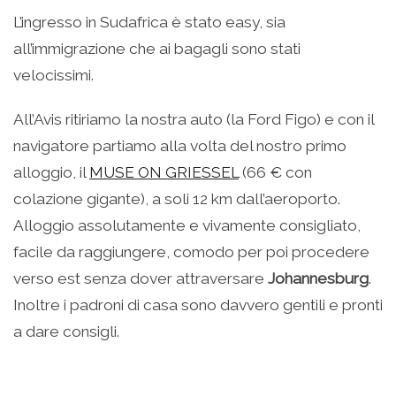
L’ingresso in Sudafrica è stato easy, sia
all’immigrazione che ai bagagli sono stati
velocissimi.
All’Avis ritiriamo la nostra auto (la Ford Figo) e con il
navigatore partiamo alla volta del nostro primo
alloggio, il
MUSE ON GRIESSEL
(66 € con
colazione gigante), a soli 12 km dall’aeroporto.
Alloggio assolutamente e vivamente consigliato,
facile da raggiungere, comodo per poi procedere
verso est senza dover attraversare
Johannesburg
.
Inoltre i padroni di casa sono davvero gentili e pronti
a dare consigli.