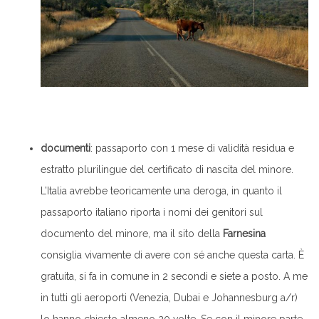
documenti
: passaporto con 1 mese di validità residua e
estratto plurilingue del certificato di nascita del minore.
L’Italia avrebbe teoricamente una deroga, in quanto il
passaporto italiano riporta i nomi dei genitori sul
documento del minore, ma il sito della
Farnesina
consiglia vivamente di avere con sé anche questa carta. È
gratuita, si fa in comune in 2 secondi e siete a posto. A me
in tutti gli aeroporti (Venezia, Dubai e Johannesburg a/r)
lo hanno chiesto almeno 20 volte. Se con il minore parte