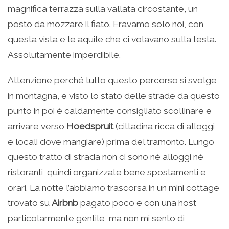
magnifica terrazza sulla vallata circostante, un
posto da mozzare il fiato. Eravamo solo noi, con
questa vista e le aquile che ci volavano sulla testa.
Assolutamente imperdibile.
Attenzione perché tutto questo percorso si svolge
in montagna, e visto lo stato delle strade da questo
punto in poi è caldamente consigliato scollinare e
arrivare verso
Hoedspruit
(cittadina ricca di alloggi
e locali dove mangiare) prima del tramonto. Lungo
questo tratto di strada non ci sono né alloggi né
ristoranti, quindi organizzate bene spostamenti e
orari. La notte l’abbiamo trascorsa in un mini cottage
trovato su
Airbnb
pagato poco e con una host
particolarmente gentile, ma non mi sento di