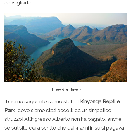
consigliarlo.
Three Rondavels
Il giorno seguente siamo stati al
Kinyonga Reptile
Park
, dove siamo stati accolti da un simpatico
struzzo! All’ingresso Alberto non ha pagato, anche
se sul sito c’era scritto che dai 4 anni in su si pagava