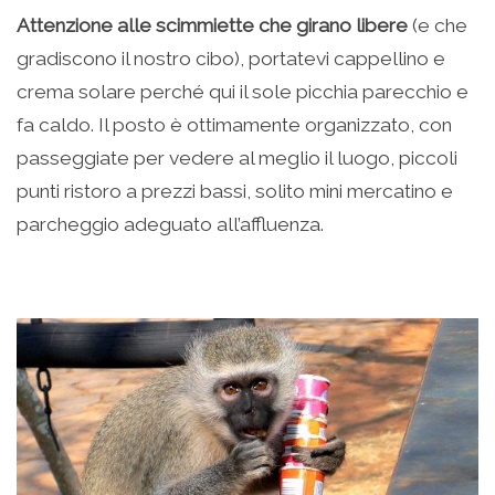
Attenzione alle scimmiette che girano libere
(e che
gradiscono il nostro cibo), portatevi cappellino e
crema solare perché qui il sole picchia parecchio e
fa caldo. Il posto è ottimamente organizzato, con
passeggiate per vedere al meglio il luogo, piccoli
punti ristoro a prezzi bassi, solito mini mercatino e
parcheggio adeguato all’affluenza.