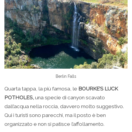
Berlin Falls
Quarta tappa, la più famosa, le
BOURKE’S LUCK
POTHOLES,
una specie di canyon scavato
dall’acqua nella roccia, davvero molto suggestivo.
Qui i turisti sono parecchi, ma il posto è ben
organizzato e non si patisce l’affollamento.