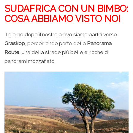
SUDAFRICA CON UN BIMBO:
COSA ABBIAMO VISTO NOI
Il giorno dopo il nostro arrivo siamo partiti verso
Graskop
, percorrendo parte della
Panorama
Route
, una della strade più belle e ricche di
panorami mozzafiato.