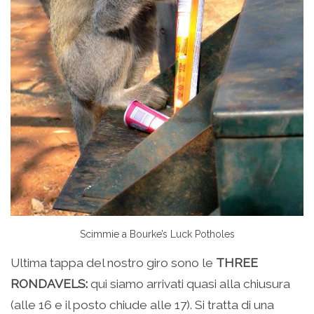
Scimmie a Bourke’s Luck Potholes
Ultima tappa del nostro giro sono le
THREE
RONDAVELS:
qui siamo arrivati quasi alla chiusura
(alle 16 e il posto chiude alle 17). Si tratta di una