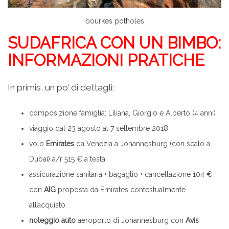
bourkes potholes
SUDAFRICA CON UN BIMBO:
INFORMAZIONI PRATICHE
In primis, un po’ di dettagli:
composizione famiglia: Liliana, Giorgio e Alberto (4 anni)
viaggio dal 23 agosto al 7 settembre 2018
volo
Emirates
da Venezia a Johannesburg (con scalo a
Dubai) a/r 515 € a testa
assicurazione sanitaria + bagaglio + cancellazione 104 €
con
AIG
proposta da Emirates contestualmente
all’acquisto
noleggio auto
aeroporto di Johannesburg con
Avis