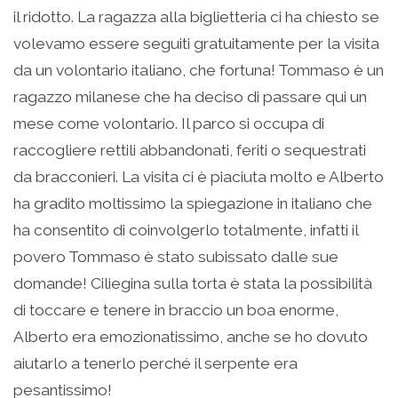
il ridotto. La ragazza alla biglietteria ci ha chiesto se
volevamo essere seguiti gratuitamente per la visita
da un volontario italiano, che fortuna! Tommaso è un
ragazzo milanese che ha deciso di passare qui un
mese come volontario. Il parco si occupa di
raccogliere rettili abbandonati, feriti o sequestrati
da bracconieri. La visita ci è piaciuta molto e Alberto
ha gradito moltissimo la spiegazione in italiano che
ha consentito di coinvolgerlo totalmente, infatti il
povero Tommaso è stato subissato dalle sue
domande! Ciliegina sulla torta è stata la possibilità
di toccare e tenere in braccio un boa enorme,
Alberto era emozionatissimo, anche se ho dovuto
aiutarlo a tenerlo perché il serpente era
pesantissimo!