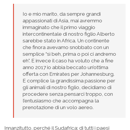
Io e mio marito, da sempre grandi
appassionati di Asia, mai avremmo
immaginato che il primo viaggio
intercontinentale di nostro figlio Alberto
sarebbe stato in Africa. Un continente
che finora avevamo snobbato con un
semplice “sì beh, prima o poi ci andremo
eh”. E invece il caso ha voluto che a fine
anno 2017 io abbia beccato un’ottima
offerta con Emirates per Johannesburg.
E complice la grandissima passione per
gli animali di nostro figlio, decidiamo di
procedere senza pensarci troppo, con
l’entusiasmo che accompagna la
prenotazione di un volo aereo.
Innanzitutto, perché il Sudafrica: di tutti i paesi