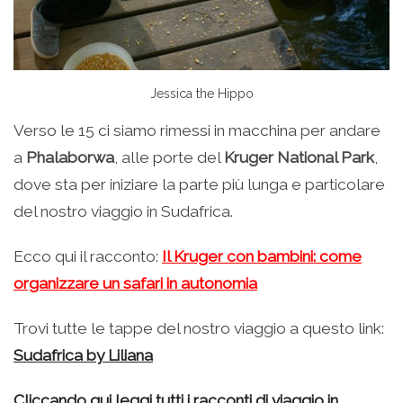
Jessica the Hippo
Verso le 15 ci siamo rimessi in macchina per andare
a
Phalaborwa
, alle porte del
Kruger National Park
,
dove sta per iniziare la parte più lunga e particolare
del nostro viaggio in Sudafrica.
Ecco qui il racconto:
Il Kruger con bambini: come
organizzare un safari in autonomia
Trovi tutte le tappe del nostro viaggio a questo link:
Sudafrica by Liliana
Cliccando qui leggi tutti i racconti di viaggio in