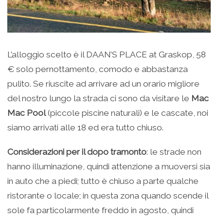
L’alloggio scelto è il DAAN’S PLACE at Graskop, 58
€ solo pernottamento, comodo e abbastanza
pulito. Se riuscite ad arrivare ad un orario migliore
del nostro lungo la strada ci sono da visitare le
Mac
Mac Pool
(piccole piscine naturali) e le cascate, noi
siamo arrivati alle 18 ed era tutto chiuso.
Considerazioni per il dopo tramonto
: le strade non
hanno illuminazione, quindi attenzione a muoversi sia
in auto che a piedi; tutto è chiuso a parte qualche
ristorante o locale; in questa zona quando scende il
sole fa particolarmente freddo in agosto, quindi