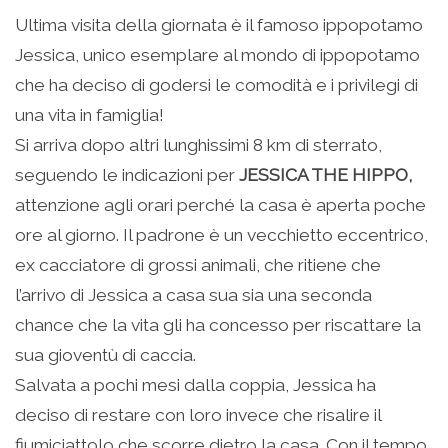
Ultima visita della giornata è il famoso ippopotamo
Jessica, unico esemplare al mondo di ippopotamo
che ha deciso di godersi le comodità e i privilegi di
una vita in famiglia!
Si arriva dopo altri lunghissimi 8 km di sterrato,
seguendo le indicazioni per
JESSICA THE HIPPO,
attenzione agli orari perché la casa è aperta poche
ore al giorno. Il padrone è un vecchietto eccentrico,
ex cacciatore di grossi animali, che ritiene che
l’arrivo di Jessica a casa sua sia una seconda
chance che la vita gli ha concesso per riscattare la
sua gioventù di caccia.
Salvata a pochi mesi dalla coppia, Jessica ha
deciso di restare con loro invece che risalire il
fiumiciattolo che scorre dietro la casa. Con il tempo