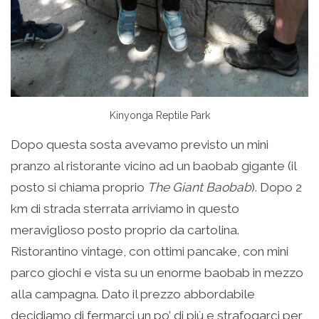
Kinyonga Reptile Park
Dopo questa sosta avevamo previsto un mini
pranzo al ristorante vicino ad un baobab gigante (il
posto si chiama proprio
The Giant Baobab
). Dopo 2
km di strada sterrata arriviamo in questo
meraviglioso posto proprio da cartolina.
Ristorantino vintage, con ottimi pancake, con mini
parco giochi e vista su un enorme baobab in mezzo
alla campagna. Dato il prezzo abbordabile
decidiamo di fermarci un po’ di più e strafogarci per