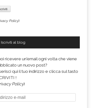
ivacy Policy
)
Iscriviti al blog
oi ricevere un'email ogni volta che viene
bblicato un nuovo post?
serisci qui il tuo indirizzo e clicca sul tasto
CRIVITI !
rivacy Policy
)
dirizzo