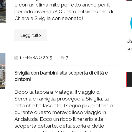
e con un clima mite perfetto anche per il
periodo invernale! Questo è il weekend di
Chiara a Siviglia con neonato!
Leggi tutto
Us
sc
1 FEBBRAIO 2015
7
Siviglia con bambini: alla scoperta di città e
dintorni
Dopo la tappa a Malaga, il viaggio di
Serena e famiglia prosegue a Siviglia, la
città che ha lasciato il segno più profondo
durante questo meraviglioso viaggio in
Andalusia. Ecco un ricco itinerario alla
scoperta dell’arte, della storia e delle