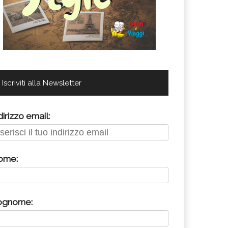
Iscriviti alla Newsletter
dirizzo email:
ome:
ognome: