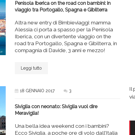
Penisola Iberica on the road con bambini: in
viaggio tra Portogallo, Spagna e Gibilterra
Altra new entry di Bimbieviaggi: mamma
Alessia ci porta a spasso per la Penisola
Iberica, con un divertente viaggio on the
road tra Portogallo, Spagna e Gibilterra, in
compagnia di Davide, 3 anni e mezzo!
Leggi tutto
Il
18 GENNAIO 2017
3
vi
Siviglia con neonato: Siviglia vuol dire
Meraviglia!
Una bella idea weekend con i bambini?
Ecco Siviglia, a poche ore di volo dall’Italia