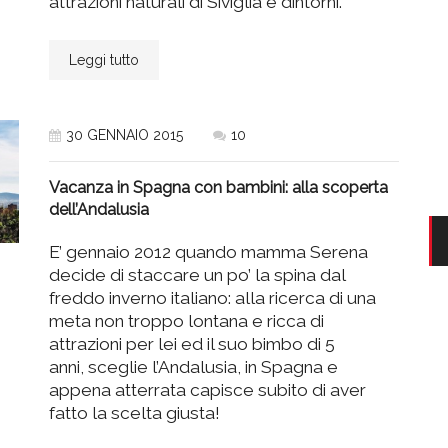
attrazioni naturali di Siviglia e dintorni.
Leggi tutto
30 GENNAIO 2015
10
Vacanza in Spagna con bambini: alla scoperta
dell’Andalusia
E’ gennaio 2012 quando mamma Serena
decide di staccare un po’ la spina dal
freddo inverno italiano: alla ricerca di una
meta non troppo lontana e ricca di
attrazioni per lei ed il suo bimbo di 5
anni, sceglie l’Andalusia, in Spagna e
appena atterrata capisce subito di aver
fatto la scelta giusta!