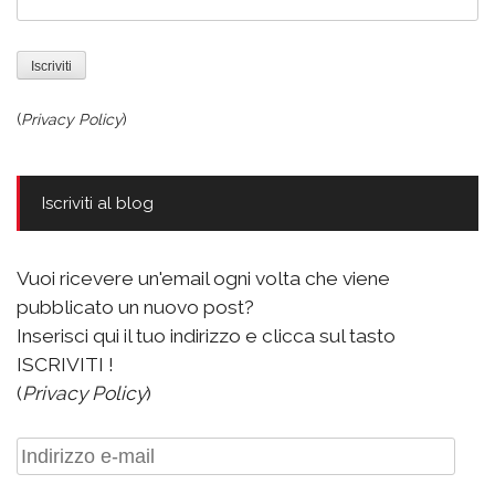
(
Privacy Policy
)
Iscriviti al blog
Vuoi ricevere un'email ogni volta che viene
pubblicato un nuovo post?
Inserisci qui il tuo indirizzo e clicca sul tasto
ISCRIVITI !
(
Privacy Policy
)
Indirizzo
e-