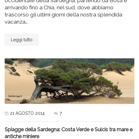
occidentale della Sardegna, partendo da Bosa e
arrivando fino a Chia, nel sud, dove abbiamo
trascorso gli ultimi giorni della nostra splendida
vacanza…
Leggi tutto
21 AGOSTO 2014
7
Spiagge della Sardegna: Costa Verde e Sulcis tra mare e
antiche miniere