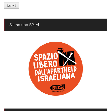
mail
Siamo uno SPLAI