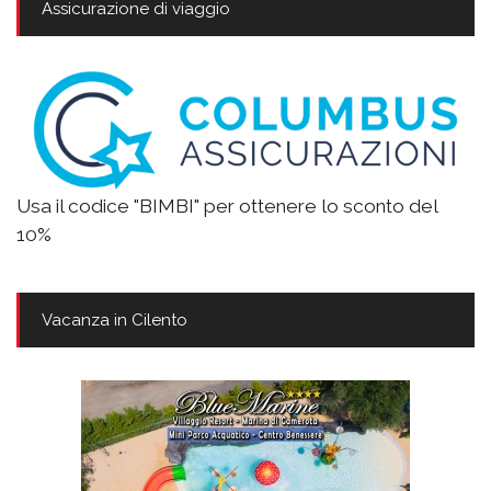
Assicurazione di viaggio
Usa il codice "BIMBI" per ottenere lo sconto del
10%
Vacanza in Cilento