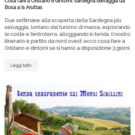
Cosa fare a Oristano e dintorni: Sardegna selvaggia da
Bosa a Is Aruttas
Due settimane alla scoperta della Sardegna più
selvaggia, lontano dal turismo di massa, esplorando
le coste e l’entroterra, alloggiando in tenda. Il nostro
itinerario è partito da nord ovest: ecco cosa fare a
Oristano e dintorni se si hanno a disposizione 3 giorni.
Leggi tutto