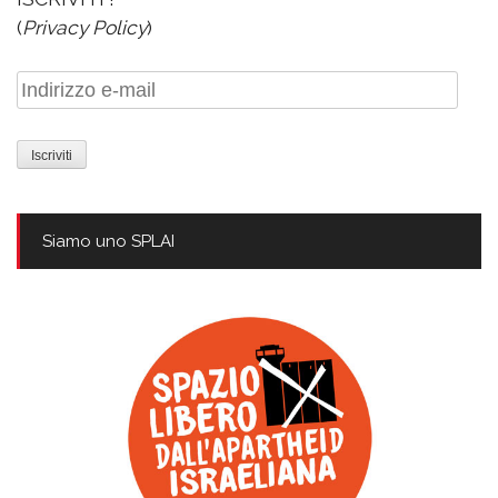
(
Privacy Policy
)
Indirizzo
e-
mail
Siamo uno SPLAI