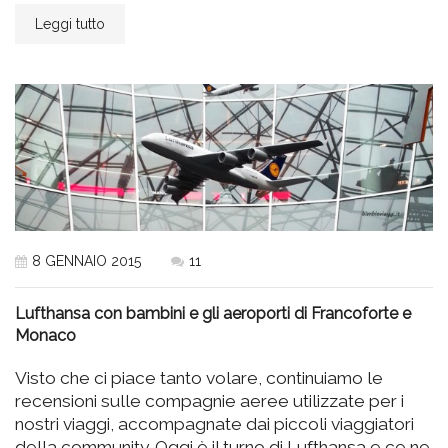
Leggi tutto
8 GENNAIO 2015
11
Lufthansa con bambini e gli aeroporti di Francoforte e
Monaco
Visto che ci piace tanto volare, continuiamo le
recensioni sulle compagnie aeree utilizzate per i
nostri viaggi, accompagnate dai piccoli viaggiatori
della community. Oggi è il turno di Lufthansa e ce ne