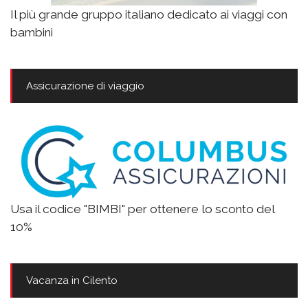
Il più grande gruppo italiano dedicato ai viaggi con
bambini
Assicurazione di viaggio
Usa il codice "BIMBI" per ottenere lo sconto del
10%
Vacanza in Cilento