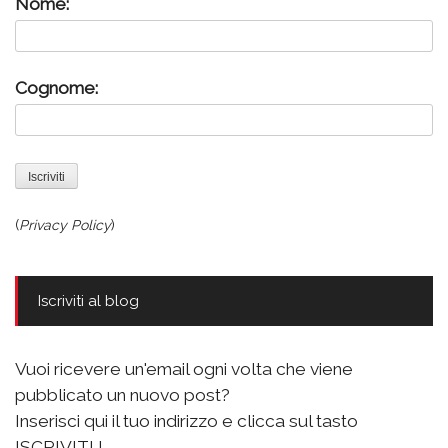
Nome:
Cognome:
(
Privacy Policy
)
Iscriviti al blog
Vuoi ricevere un'email ogni volta che viene
pubblicato un nuovo post?
Inserisci qui il tuo indirizzo e clicca sul tasto
ISCRIVITI !