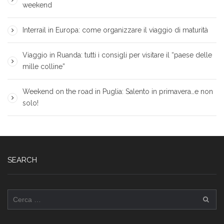
weekend
Interrail in Europa: come organizzare il viaggio di maturità
Viaggio in Ruanda: tutti i consigli per visitare il “paese delle
mille colline”
Weekend on the road in Puglia: Salento in primavera…e non
solo!
SEARCH
Ricerca
per: