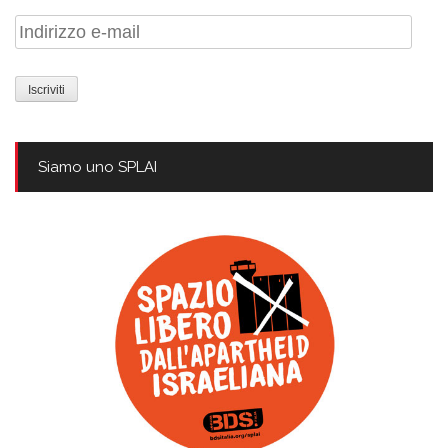
Indirizzo
e-
mail
Siamo uno SPLAI