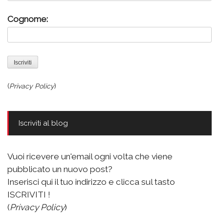
Cognome:
(
Privacy Policy
)
Iscriviti al blog
Vuoi ricevere un'email ogni volta che viene
pubblicato un nuovo post?
Inserisci qui il tuo indirizzo e clicca sul tasto
ISCRIVITI !
(
Privacy Policy
)