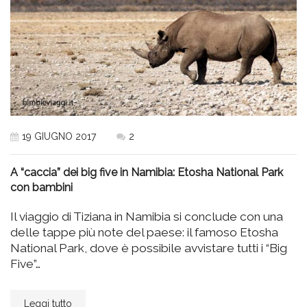
19 GIUGNO 2017
2
A “caccia” dei big five in Namibia: Etosha National Park
con bambini
Il viaggio di Tiziana in Namibia si conclude con una
delle tappe più note del paese: il famoso Etosha
National Park, dove è possibile avvistare tutti i “Big
Five”…
Leggi tutto