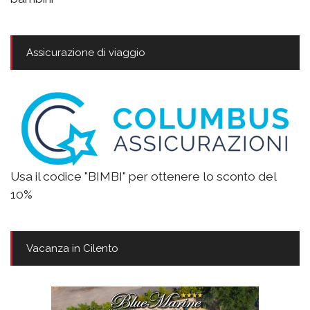
Assicurazione di viaggio
Usa il codice "BIMBI" per ottenere lo sconto del
10%
Vacanza in Cilento