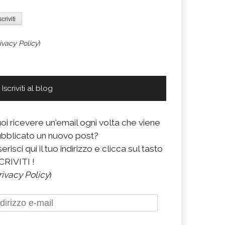
ivacy Policy
)
Iscriviti al blog
oi ricevere un'email ogni volta che viene
bblicato un nuovo post?
serisci qui il tuo indirizzo e clicca sul tasto
CRIVITI !
rivacy Policy
)
dirizzo