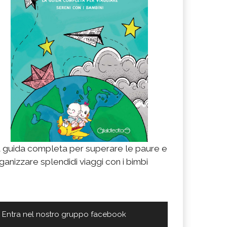
 guida completa per superare le paure e
ganizzare splendidi viaggi con i bimbi
Entra nel nostro gruppo facebook