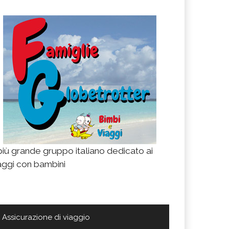
 più grande gruppo italiano dedicato ai
aggi con bambini
Assicurazione di viaggio