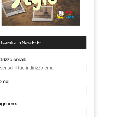
Iscriviti alla Newsletter
dirizzo email:
ome:
ognome: