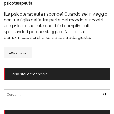
psicoterapeuta
[La psicoterapeuta risponde] Quando sei in viaggio
con tua figlia dall’altra parte del mondo e incontri
una psicoterapeuta che ti fa i complimenti,
spiegandoti perchè viaggiare fa bene ai
bambini, capisci che sei sulla strada giusta.
Leggi tutto
Cosa stai cercando?
Ricerca
per: