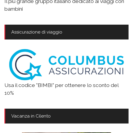
Il più grande gruppo italiano dedicato ai viaggi con
bambini
Assicurazione di viaggio
Usa il codice "BIMBI" per ottenere lo sconto del
10%
Vacanza in Cilento