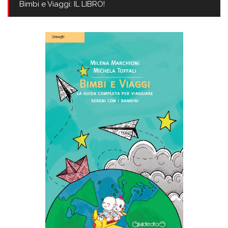
Bimbi e Viaggi: IL LIBRO!