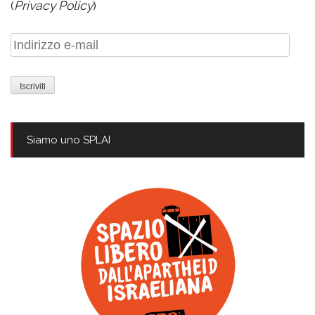
(
Privacy Policy
)
Indirizzo
e-
mail
Siamo uno SPLAI