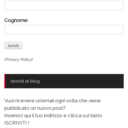
Cognome:
(
Privacy Policy
)
Iscriviti al blog
Vuoi ricevere un'email ogni volta che viene
pubblicato un nuovo post?
Inserisci qui il tuo indirizzo e clicca sul tasto
ISCRIVITI !