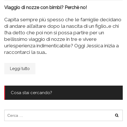
Viaggio di nozze con bimbi? Perchè no!
Capita sempre più spesso che le famiglie decidano
di andare all’altare dopo la nascita di un figlio…e chi
l’ha detto che poi non si possa partire per un
bellissimo viaggio di nozze in tre e vivere
un’esperienza indimenticabile? Oggi Jessica inizia a
raccontarci la sua…
Leggi tutto
Cosa stai cercando?
Ricerca
per: