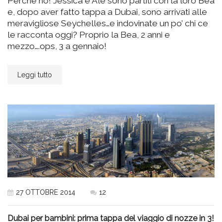
Perché no! Jessica e Ale sono partiti con la loro Bea
e, dopo aver fatto tappa a Dubai, sono arrivati alle
meravigliose Seychelles…e indovinate un po’ chi ce
le racconta oggi? Proprio la Bea, 2 anni e
mezzo….ops, 3 a gennaio!
Leggi tutto
27 OTTOBRE 2014
12
Dubai per bambini: prima tappa del viaggio di nozze in 3!