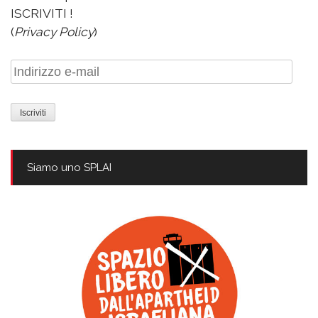
ISCRIVITI !
(
Privacy Policy
)
Indirizzo
e-
mail
Siamo uno SPLAI