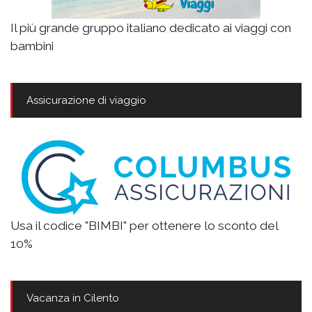
Il più grande gruppo italiano dedicato ai viaggi con
bambini
Assicurazione di viaggio
Usa il codice "BIMBI" per ottenere lo sconto del
10%
Vacanza in Cilento