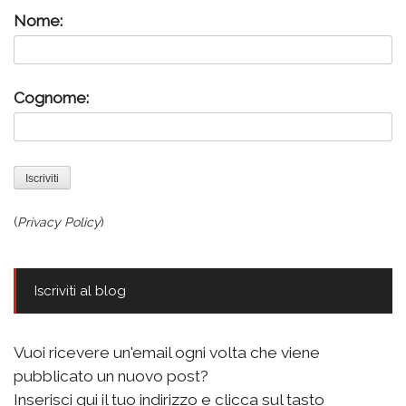
Nome:
Cognome:
(
Privacy Policy
)
Iscriviti al blog
Vuoi ricevere un'email ogni volta che viene
pubblicato un nuovo post?
Inserisci qui il tuo indirizzo e clicca sul tasto