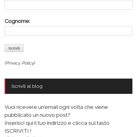
Cognome:
(
Privacy Policy
)
Iscriviti al blog
Vuoi ricevere un'email ogni volta che viene
pubblicato un nuovo post?
Inserisci qui il tuo indirizzo e clicca sul tasto
ISCRIVITI !