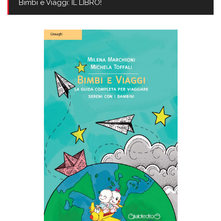
Bimbi e Viaggi: IL LIBRO!