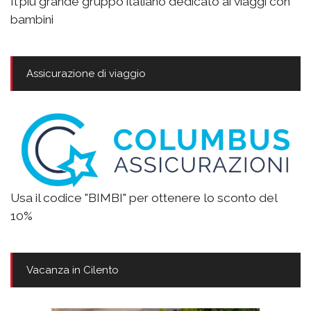
Il più grande gruppo italiano dedicato ai viaggi con
bambini
Assicurazione di viaggio
Usa il codice "BIMBI" per ottenere lo sconto del
10%
Vacanza in Cilento