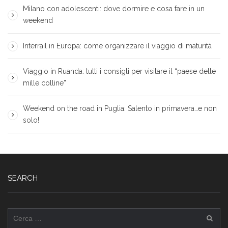
Milano con adolescenti: dove dormire e cosa fare in un
weekend
Interrail in Europa: come organizzare il viaggio di maturità
Viaggio in Ruanda: tutti i consigli per visitare il “paese delle
mille colline”
Weekend on the road in Puglia: Salento in primavera…e non
solo!
SEARCH
Ricerca
per: