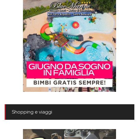
Shopping e viaggi