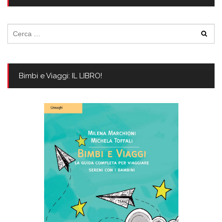
Ricerca
per:
Bimbi e Viaggi: IL LIBRO!