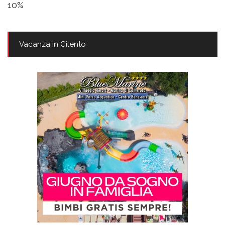
10%
Vacanza in Cilento