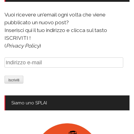
Vuoi ricevere un'email ogni volta che viene
pubblicato un nuovo post?
Inserisci qui il tuo indirizzo e clicca sul tasto
ISCRIVITI !
(
Privacy Policy
)
Indirizzo
e-
mail
Siamo uno SPLAI