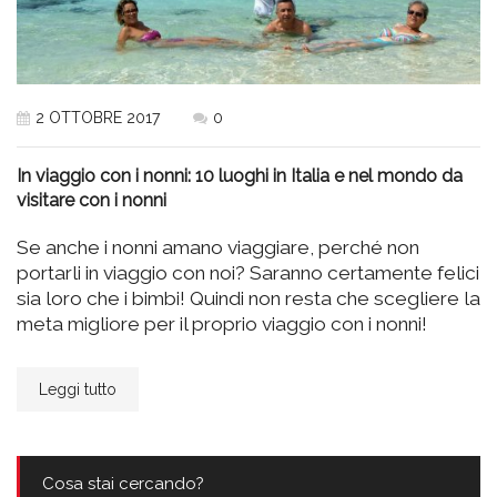
2 OTTOBRE 2017
0
In viaggio con i nonni: 10 luoghi in Italia e nel mondo da
visitare con i nonni
Se anche i nonni amano viaggiare, perché non
portarli in viaggio con noi? Saranno certamente felici
sia loro che i bimbi! Quindi non resta che scegliere la
meta migliore per il proprio viaggio con i nonni!
Leggi tutto
Cosa stai cercando?